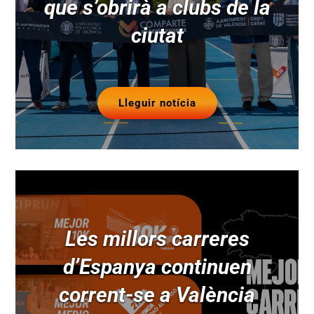
que s’obrirà a clubs de la
ciutat
Lleguir notícia
Les millors carreres
d’Espanya continuen
corrent-se a València