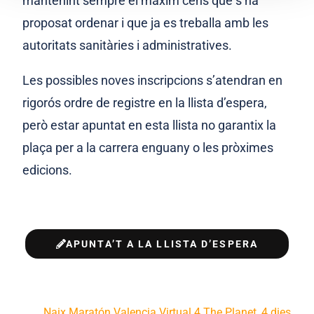
mantenint sempre el màxim cens que s’ha
proposat ordenar i que ja es treballa amb les
autoritats sanitàries i administratives.
Les possibles noves inscripcions s’atendran en
rigorós ordre de registre en la llista d’espera,
però estar apuntat en esta llista no garantix la
plaça per a la carrera enguany o les pròximes
edicions.
APUNTA’T A LA LLISTA D’ESPERA
Naix Maratón Valencia Virtual 4 The Planet, 4 dies