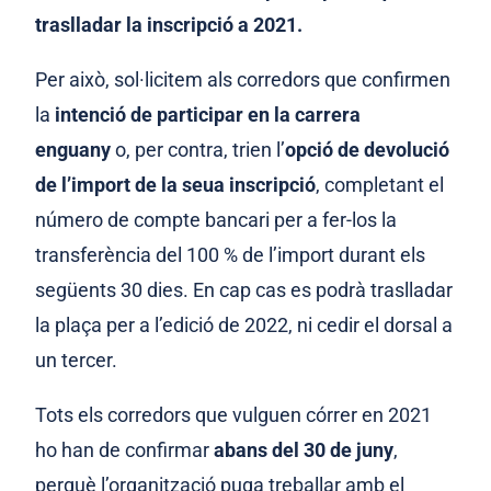
traslladar la inscripció a 2021.
Per això, sol·licitem als corredors que confirmen
la
intenció de participar en la carrera
enguany
o, per contra, trien l’
opció de devolució
de l’import de la seua inscripció
, completant el
número de compte bancari per a fer-los la
transferència del 100 % de l’import durant els
següents 30 dies. En cap cas es podrà traslladar
la plaça per a l’edició de 2022, ni cedir el dorsal a
un tercer.
Tots els corredors que vulguen córrer en 2021
ho han de confirmar
abans del 30 de juny
,
perquè l’organització puga treballar amb el