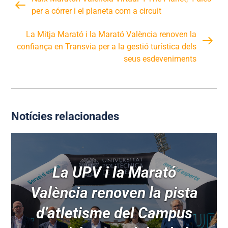
per a córrer i el planeta com a circuit
La Mitja Marató i la Marató València renoven la
confiança en Transvia per a la gestió turística dels
seus esdeveniments
Notícies relacionades
La UPV i la Marató
València renoven la pista
d’atletisme del Campus