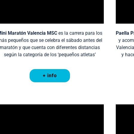
ini Maratón Valencia MSC
es la carrera para los
Paella P
ás pequeños que se celebra el sábado antes del
y acomp
maratón y que cuenta con diferentes distancias
Valencia
según la categoría de los ‘pequeños atletas’
y hac
+ info