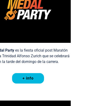
al Party
es la fiesta oficial post Maratón
a Trinidad Alfonso Zurich que se celebrará
n la tarde del domingo de la carrera.
+ info