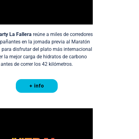
arty
La Fallera
reúne a miles de corredores
añantes en la jornada previa al Maratón
 para disfrutar del plato más internacional
er la mejor carga de hidratos de carbono
antes de correr los 42 kilómetros.
+ info