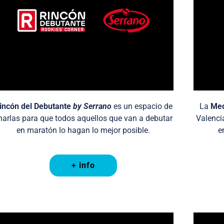
incón del Debutante
by Serrano
es un espacio de
La
Med
harlas para que todos aquellos que van a debutar
Valenci
en maratón lo hagan lo mejor posible.
e
+ info