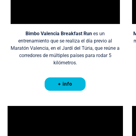
Bimbo Valencia Breakfast Run
es un
M
entrenamiento que se realiza el día previo al
m
Maratón Valencia, en el Jardí del Túria, que reúne a
corredores de múltiples países para rodar 5
kilómetros.
+ info