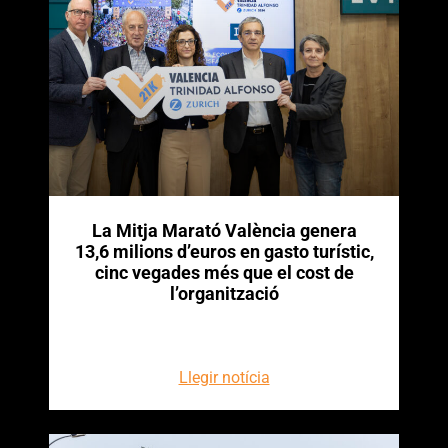
La Mitja Marató València genera
13,6 milions d’euros en gasto turístic,
cinc vegades més que el cost de
l’organització
Llegir notícia