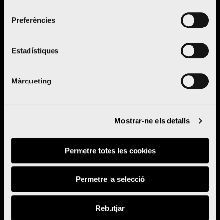
Valencia
consentiment
Preferències
Estadístiques
Llegir notícia
Màrqueting
Mostrar-ne els detalls
Permetre totes les cookies
Permetre la selecció
Rebutjar