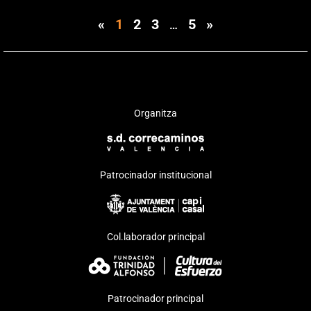
«
1
2
3
5
»
…
Organitza
Patrocinador institucional
Col.laborador principal
Patrocinador principal