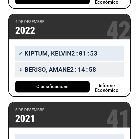
Económico
42
4 DE DESEMBRE
2022
2:01:53
♂ KIPTUM, KELVIN
2:14:58
♀ BERISO, AMANE
Informe
Classificacions
Económico
41
5 DE DESEMBRE
2021