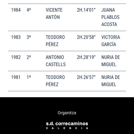
1984
4º
VICENTE
2H.14’01”
JUANA
ANTÓN
PLABLOS
ACOSTA
1983
3º
TEODORO
2H.20’58”
VICTORIA
PÉREZ
GARCÍA
1982
2º
ANTONIO
2H.28’19”
NURIA DE
CASTELLS
MIGUEL
1981
1º
TEODORO
2H.26’57”
NURIA DE
PÉREZ
MIGUEL
Organitza