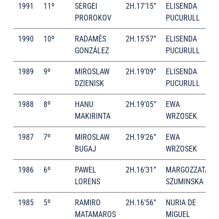
1991
11º
SERGEI
2H.17’15”
ELISENDA
PROROKOV
PUCURULL
1990
10º
RADAMÉS
2H.15’57”
ELISENDA
GONZÁLEZ
PUCURULL
1989
9º
MIROSLAW
2H.19’09”
ELISENDA
DZIENISK
PUCURULL
1988
8º
HANU
2H.19’05”
EWA
MAKIRINTA
WRZOSEK
1987
7º
MIROSLAW
2H.19’26”
EWA
BUGAJ
WRZOSEK
1986
6º
PAWEL
2H.16’31”
MARGOZZATA
LORENS
SZUMINSKA
1985
5º
RAMIRO
2H.16’56”
NURIA DE
MATAMAROS
MIGUEL