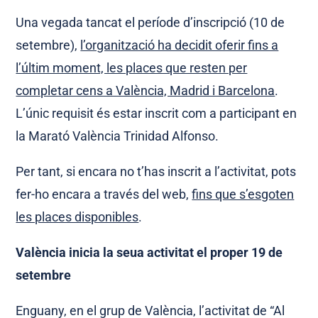
Una vegada tancat el període d’inscripció (10 de
setembre),
l’organització ha decidit oferir fins a
l’últim moment, les places que resten per
completar cens a València, Madrid i Barcelona
.
L’únic requisit és estar inscrit com a participant en
la Marató València Trinidad Alfonso.
Per tant, si encara no t’has inscrit a l’activitat, pots
fer-ho encara a través del web,
fins que s’esgoten
les places disponibles
.
València inicia la seua activitat el proper 19 de
setembre
Enguany, en el grup de València, l’activitat de “Al