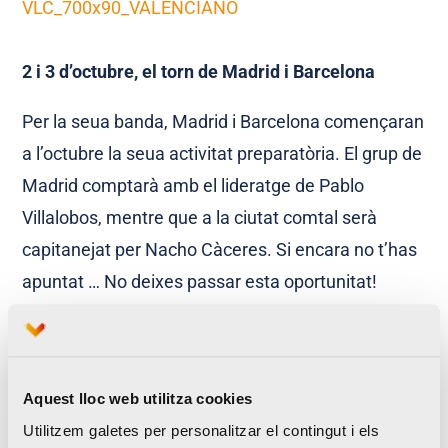
2 i 3 d’octubre, el torn de Madrid i Barcelona
Per la seua banda, Madrid i Barcelona començaran
a l’octubre la seua activitat preparatòria. El grup de
Madrid comptarà amb el lideratge de Pablo
Villalobos, mentre que a la ciutat comtal serà
capitanejat per Nacho Càceres. Si encara no t’has
apuntat … No deixes passar esta oportunitat!
Aquest lloc web utilitza cookies
Utilitzem galetes per personalitzar el contingut i els
Per tant, si encara no t’has inscrit a l’activitat, pots