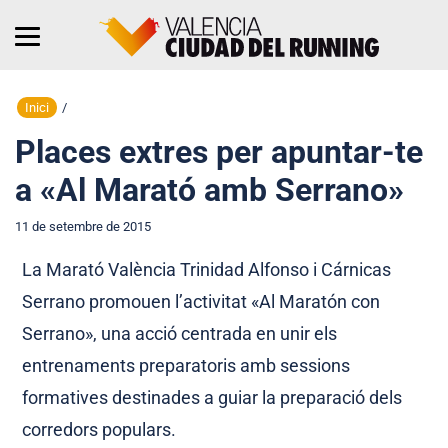
Inici
/
Places extres per apuntar-te
a «Al Marató amb Serrano»
11 de setembre de 2015
La Marató València Trinidad Alfonso i Cárnicas
Serrano promouen l’activitat «Al Maratón con
Serrano», una acció centrada en unir els
entrenaments preparatoris amb sessions
formatives destinades a guiar la preparació dels
corredors populars.