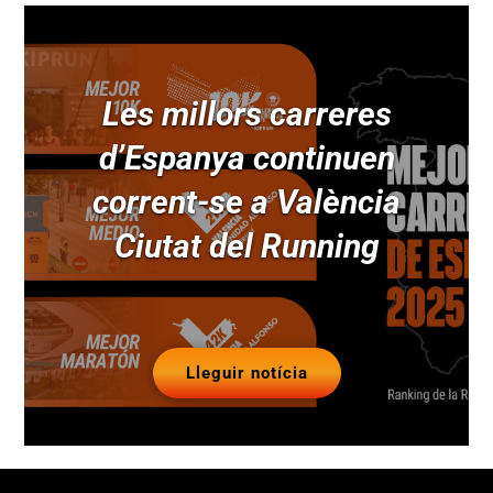
Les millors carreres
d’Espanya continuen
corrent-se a València
Ciutat del Running
Lleguir notícia