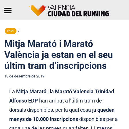
Inici
/
Mitja Marató i Marató
València ja estan en el seu
últim tram d’inscripcions
13 de desembre de 2019
La
Mitja Marató
i la
Marató Valencia Trinidad
Alfonso EDP
han arribat a l’últim tram de
dorsals disponibles, per la qual cosa ja
queden
menys de 10.000 inscripcions
disponibles per a
cada una de les proves quan falten 11 mesos i