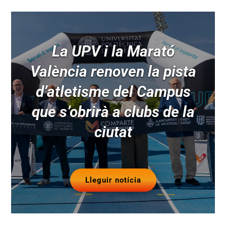
La UPV i la Marató
València renoven la pista
d’atletisme del Campus
que s’obrirà a clubs de la
ciutat
Lleguir notícia