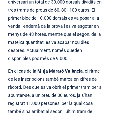
aniversari un total de 30.000 dorsals dividits en
tres trams de preus de 60, 80 i 100 euros. El
primer bloc de 10.000 dorsals es va posar a la
venda l’endemà de la prova i es va esgotar en
menys de 48 hores, mentre que el segon, de la
mateixa quantitat, es va acabar nou dies
després. Actualment, només queden
disponibles poc més de 9.000.
En el cas de la
Mitja Marató València
,
el ritme
de les inscripcions també marxa en xifres de
rècord. Des que es va obrir el primer tram per a
apuntar-se, a un preu de 30 euros, ja s’han
registrat 11.000 persones, per la qual cosa
també s’ha arribat al segon i últim tram de