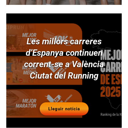
Les millors carreres
d’Espanya continuen
corrent-se a València
Ciutat del Running
Lleguir notícia