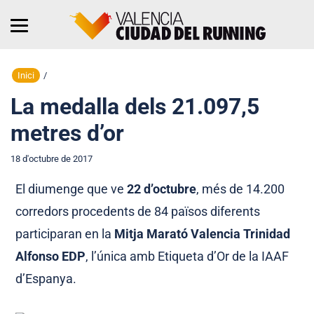
Inici
/
La medalla dels 21.097,5
metres d’or
18 d'octubre de 2017
El diumenge que ve
22 d’octubre
, més de 14.200
corredors procedents de 84 països diferents
participaran en la
Mitja Marató Valencia Trinidad
Alfonso EDP
, l’única amb Etiqueta d’Or de la IAAF
d’Espanya.