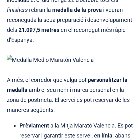
finishers
rebran la
medalla de la prova
i veuran
reconeguda la seua preparació i desenvolupament
dels
21.097,5 metres
en el recorregut més ràpid
d’Espanya.
A més, el corredor que vulga pot
personalitzar la
medalla
amb el seu nom i marca personal en la
zona de postmeta. El servei es pot reservar de les
maneres següents:
Prèviament
a la Mitja Marató Valencia. Es pot
reservar i garantir este servei,
en línia
, abans