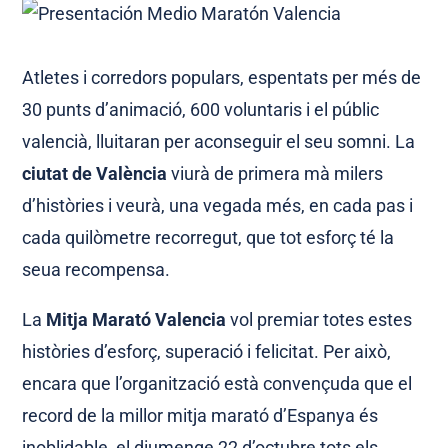
Atletes i corredors populars, espentats per més de
30 punts d’animació, 600 voluntaris i el públic
valencià, lluitaran per aconseguir el seu somni. La
ciutat de València
viurà de primera mà milers
d’històries i veurà, una vegada més, en cada pas i
cada quilòmetre recorregut, que tot esforç té la
seua recompensa.
La
Mitja Marató Valencia
vol premiar totes estes
històries d’esforç, superació i felicitat. Per això,
encara que l’organització està convençuda que el
record de la millor mitja marató d’Espanya és
inoblidable, el diumenge 22 d’octubre tots els