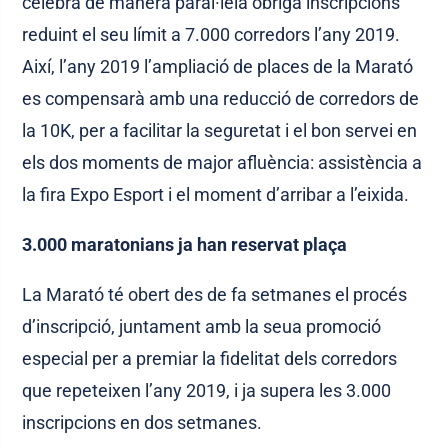
celebra de manera paral·lela òbriga inscripcions
reduint el seu límit a 7.000 corredors l’any 2019.
Així, l’any 2019 l’ampliació de places de la Marató
es compensarà amb una reducció de corredors de
la 10K, per a facilitar la seguretat i el bon servei en
els dos moments de major afluència: assistència a
la fira Expo Esport i el moment d’arribar a l’eixida.
3.000 maratonians ja han reservat plaça
La Marató té obert des de fa setmanes el procés
d’inscripció, juntament amb la seua promoció
especial per a premiar la fidelitat dels corredors
que repeteixen l’any 2019, i ja supera les 3.000
inscripcions en dos setmanes.