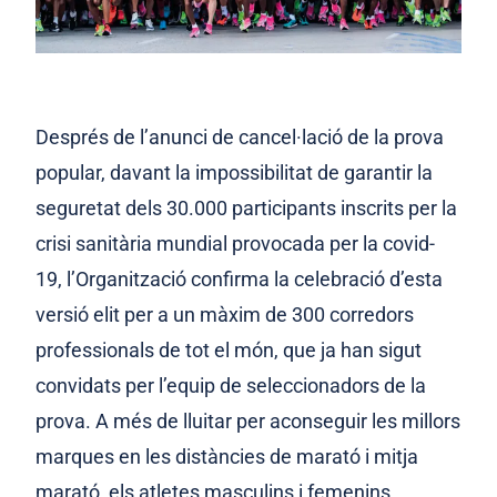
Després de l’anunci de cancel·lació de la prova
popular, davant la impossibilitat de garantir la
seguretat dels 30.000 participants inscrits per la
crisi sanitària mundial provocada per la covid-
19, l’Organització confirma la celebració d’esta
versió elit per a un màxim de 300 corredors
professionals de tot el món, que ja han sigut
convidats per l’equip de seleccionadors de la
prova. A més de lluitar per aconseguir les millors
marques en les distàncies de marató i mitja
marató, els atletes masculins i femenins