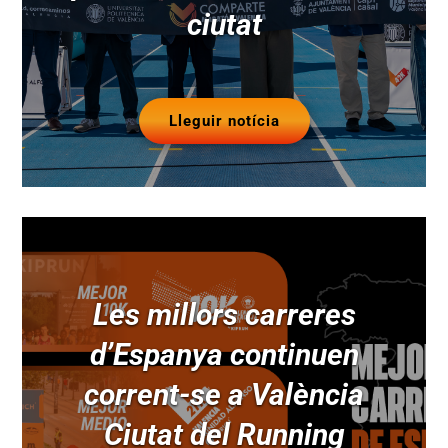
ciutat
Lleguir notícia
Les millors carreres
d’Espanya continuen
corrent-se a València
Ciutat del Running