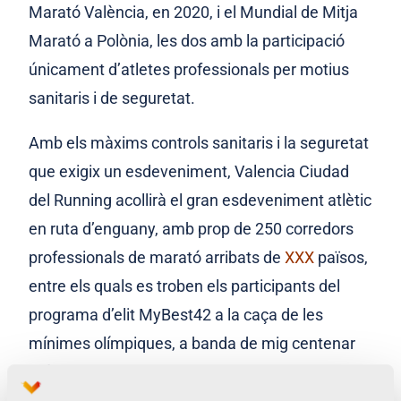
Marató València, en 2020, i el Mundial de Mitja
Marató a Polònia, les dos amb la participació
únicament d’atletes professionals per motius
sanitaris i de seguretat.
Amb els màxims controls sanitaris i la seguretat
que exigix un esdeveniment, Valencia Ciudad
del Running acollirà el gran esdeveniment atlètic
en ruta d’enguany, amb prop de 250 corredors
professionals de marató arribats de
XXX
països,
entre els quals es troben els participants del
programa d’elit MyBest42 a la caça de les
mínimes olímpiques, a banda de mig centenar
més d’atletes que busquen les millors marques
possibles en els 21.097,5 metres, en una prova