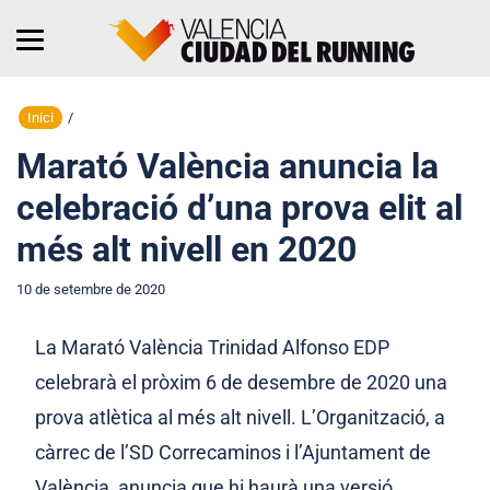
Inici
/
Marató València anuncia la
celebració d’una prova elit al
més alt nivell en 2020
10 de setembre de 2020
La Marató València Trinidad Alfonso EDP
celebrarà el pròxim 6 de desembre de 2020 una
prova atlètica al més alt nivell. L’Organització, a
càrrec de l’SD Correcaminos i l’Ajuntament de
València, anuncia que hi haurà una versió