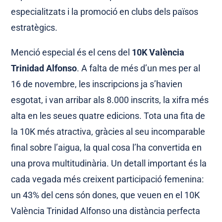
especialitzats i la promoció en clubs dels països
estratègics.
Menció especial és el cens del
10K València
Trinidad Alfonso
. A falta de més d’un mes per al
16 de novembre, les inscripcions ja s’havien
esgotat, i van arribar als 8.000 inscrits, la xifra més
alta en les seues quatre edicions. Tota una fita de
la 10K més atractiva, gràcies al seu incomparable
final sobre l’aigua, la qual cosa l’ha convertida en
una prova multitudinària. Un detall important és la
cada vegada més creixent participació femenina:
un 43% del cens són dones, que veuen en el 10K
València Trinidad Alfonso una distància perfecta