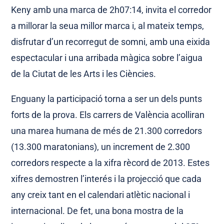
Keny amb una marca de 2h07:14, invita el corredor
a millorar la seua millor marca i, al mateix temps,
disfrutar d’un recorregut de somni, amb una eixida
espectacular i una arribada màgica sobre l’aigua
de la Ciutat de les Arts i les Ciències.
Enguany la participació torna a ser un dels punts
forts de la prova. Els carrers de València acolliran
una marea humana de més de 21.300 corredors
(13.300 maratonians), un increment de 2.300
corredors respecte a la xifra rècord de 2013. Estes
xifres demostren l’interés i la projecció que cada
any creix tant en el calendari atlètic nacional i
internacional. De fet, una bona mostra de la