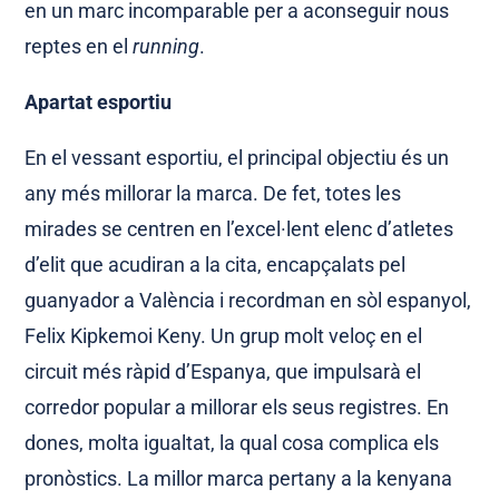
en un marc incomparable per a aconseguir nous
reptes en el
running
.
Apartat esportiu
En el vessant esportiu, el principal objectiu és un
any més millorar la marca. De fet, totes les
mirades se centren en l’excel·lent elenc d’atletes
d’elit que acudiran a la cita, encapçalats pel
guanyador a València i recordman en sòl espanyol,
Felix Kipkemoi Keny. Un grup molt veloç en el
circuit més ràpid d’Espanya, que impulsarà el
corredor popular a millorar els seus registres. En
dones, molta igualtat, la qual cosa complica els
pronòstics. La millor marca pertany a la kenyana