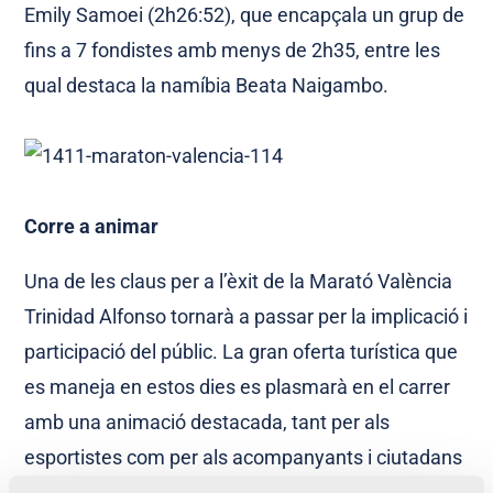
Emily Samoei (2h26:52), que encapçala un grup de
fins a 7 fondistes amb menys de 2h35, entre les
qual destaca la namíbia Beata Naigambo.
Corre a animar
Una de les claus per a l’èxit de la Marató València
Trinidad Alfonso tornarà a passar per la implicació i
participació del públic. La gran oferta turística que
es maneja en estos dies es plasmarà en el carrer
amb una animació destacada, tant per als
esportistes com per als acompanyants i ciutadans
que es donen cita en els carrers pels quals passe