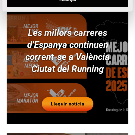
Les millors carreres
d’Espanya continuen
corrent-se a València
Ciutat del Running
Lleguir notícia