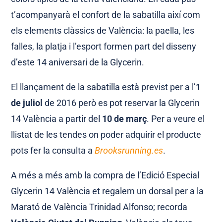
t’acompanyarà el confort de la sabatilla així com
els elements clàssics de València: la paella, les
falles, la platja i l’esport formen part del disseny
d’este 14 aniversari de la Glycerin.
El llançament de la sabatilla està previst per a l’
1
de juliol
de 2016 però es pot reservar la Glycerin
14 València a partir del
10 de març
. Per a veure el
llistat de les tendes on poder adquirir el producte
pots fer la consulta a
Brooksrunning.es
.
A més a més amb la compra de l’Edició Especial
Glycerin 14 València et regalem un dorsal per a la
Marató de València Trinidad Alfonso; recorda