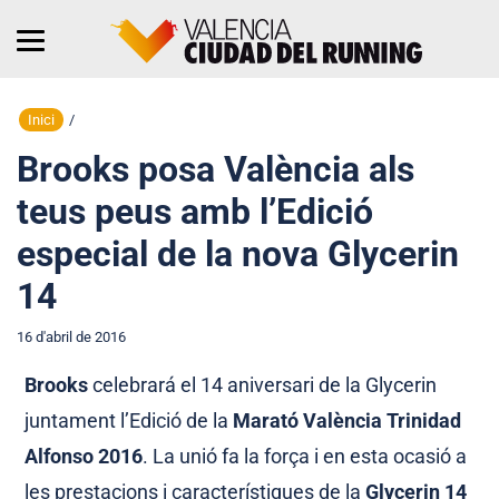
Inici
/
Brooks posa València als
teus peus amb l’Edició
especial de la nova Glycerin
14
16 d'abril de 2016
Brooks
celebrará el 14 aniversari de la Glycerin
juntament l’Edició de la
Marató València Trinidad
Alfonso 2016
. La unió fa la força i en esta ocasió a
les prestacions i característiques de la
Glycerin 14