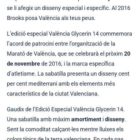
se li afegix un disseny especial i específic. Al 2016
Brooks posa València als teus peus.
L’edició especial València Glycerin 14 commemora
l’acord de patrocini entre l’organització de la
Marató de València, que se celebrarà el pròxim
20
de novembre
de 2016, i la marca específica
d’atletisme. La sabatilla presenta un disseny cent
per cent mediterrani amb els elements més
característics de la ciutat Valenciana.
Gaudix de l’Edició Especial València Glycerin 14.
Una sabatilla amb màxim
amortiment
i
disseny
.
Sent la comoditat calçant-les mentre lluixes els
colors típics de la terra valenciana. En cada pas