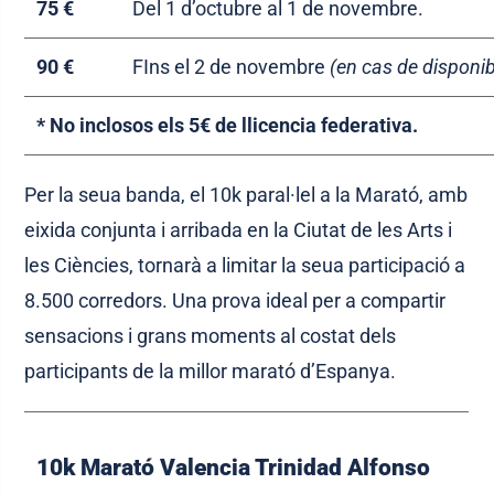
75 €
Del 1 d’octubre al 1 de novembre.
90 €
FIns el 2 de novembre
(en cas de disponib
* No inclosos els 5€ de llicencia federativa.
Per la seua banda, el 10k paral·lel a la Marató, amb
eixida conjunta i arribada en la Ciutat de les Arts i
les Ciències, tornarà a limitar la seua participació a
8.500 corredors. Una prova ideal per a compartir
sensacions i grans moments al costat dels
participants de la millor marató d’Espanya.
10k
Marató Valencia Trinidad Alfonso