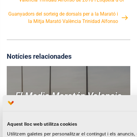
Guanyadors del sorteig de dorsals per a la Marató i
la Mitja Marató València Trinidad Alfonso
Notícies relacionades
El Medio Maratón Valencia
y Oysho se unen para
llevar la prueba al
Aquest lloc web utilitza cookies
siguiente nivel
Utilitzem galetes per personalitzar el contingut i els anuncis,