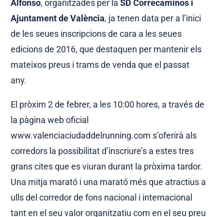
Alfonso
, organitzades per la
SD Correcaminos i
Ajuntament de València
, ja tenen data per a l’inici
de les seues inscripcions de cara a les seues
edicions de 2016, que destaquen per mantenir els
mateixos preus i trams de venda que el passat
any.
El pròxim 2 de febrer, a les 10:00 hores, a través de
la pàgina web oficial
www.valenciaciudaddelrunning.com s’oferirà als
corredors la possibilitat d’inscriure’s a estes tres
grans cites que es viuran durant la pròxima tardor.
Una mitja marató i una marató més que atractius a
ulls del corredor de fons nacional i internacional
tant en el seu valor organitzatiu com en el seu preu