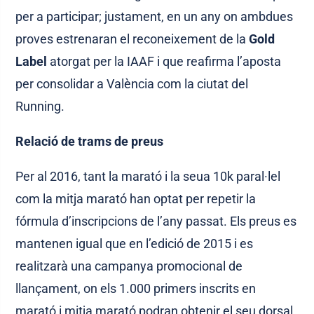
per a participar; justament, en un any on ambdues
proves estrenaran el reconeixement de la
Gold
Label
atorgat per la IAAF i que reafirma l’aposta
per consolidar a València com la ciutat del
Running.
Relació de trams de preus
Per al 2016, tant la marató i la seua 10k paral·lel
com la mitja marató han optat per repetir la
fórmula d’inscripcions de l’any passat. Els preus es
mantenen igual que en l’edició de 2015 i es
realitzarà una campanya promocional de
llançament, on els 1.000 primers inscrits en
marató i mitja marató podran obtenir el seu dorsal