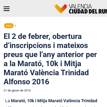
Inici
/
El 2 de febrer, obertura
d’inscripcions i mateixos
preus que l’any anterior per
a la Marató, 10k i Mitja
Marató València Trinidad
Alfonso 2016
21 de gener de 2016
La
Marató, 10k i Mitja Marató València Trinidad