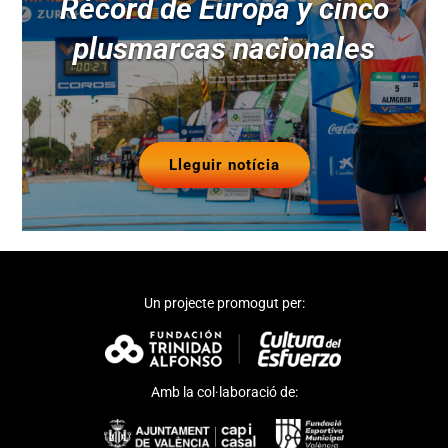
Récord de Europa y cinco
plusmarcas nacionales
Lleguir notícia
Un projecte promogut per:
Amb la col·laboració de: