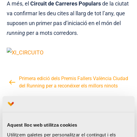
A més, el
Circuit de Carreres Populars
de la ciutat
va confirmar les deu cites al llarg de tot l’any, que
suposen un primer pas d’iniciació en el món del
running
per a mots corredors.
Primera edició dels Premis Fallers València Ciudad
del Running per a reconéixer els millors ninots
Valencia Ciudad del Running prepara l’estratègia
2015 amb el sector hoteler de la ciutat
Aquest lloc web utilitza cookies
Utilitzem galetes per personalitzar el contingut i els