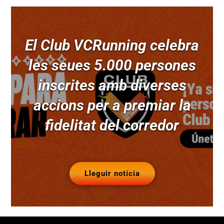
El Club VCRunning celebra
les seues 5.000 persones
inscrites amb diverses
accions per a premiar la
fidelitat del corredor
Lleguir notícia