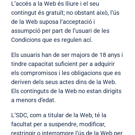
L’accés a la Web és lliure i el seu
contingut és gratuït; no obstant això, l’ús
de la Web suposa l’acceptació i
assumpció per part de l’usuari de les
Condicions que es regulen ací.
Els usuaris han de ser majors de 18 anys i
tindre capacitat suficient per a adquirir
els compromisos i les obligacions que es
deriven dels seus actes dins de la Web.
Els continguts de la Web no estan dirigits
a menors d’edat.
L’SDC, com a titular de la Web, té la
facultat per a suspendre, modificar,
restringir o interrompre l’ús de la Web per