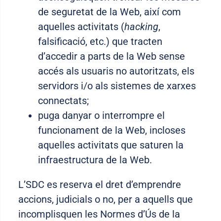
de seguretat de la Web, així com
aquelles activitats (
hacking
,
falsificació, etc.) que tracten
d’accedir a parts de la Web sense
accés als usuaris no autoritzats, els
servidors i/o als sistemes de xarxes
connectats;
puga danyar o interrompre el
funcionament de la Web, incloses
aquelles activitats que saturen la
infraestructura de la Web
.
L’SDC es reserva el dret d’emprendre
accions, judicials o no, per a aquells que
incomplisquen les Normes d’Ús de la