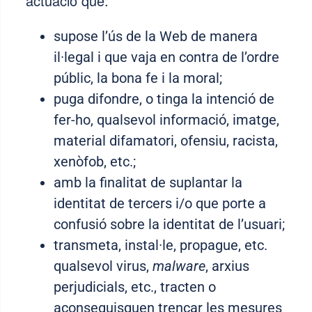
actuació que
:
supose l’ús de la Web de manera
il·legal i que vaja en contra de l’ordre
públic, la bona fe i la moral
;
puga difondre, o tinga la intenció de
fer-ho, qualsevol informació, imatge,
material difamatori, ofensiu, racista,
xenòfob, etc.;
amb la finalitat de suplantar la
identitat de tercers i/o que porte a
confusió sobre la identitat de l’usuari;
transmeta, instal·le, propague, etc.
qualsevol virus,
malware
, arxius
perjudicials, etc., tracten o
aconseguisquen trencar les mesures