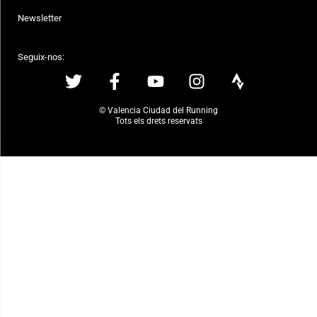
Newsletter
Seguix-nos:
© Valencia Ciudad del Running
Tots els drets reservats