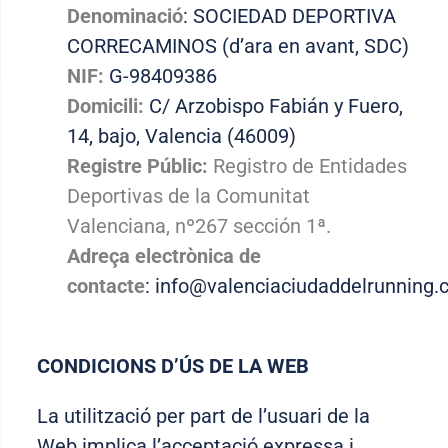
Denominació
: SOCIEDAD DEPORTIVA
CORRECAMINOS (d’ara en avant, SDC)
NIF:
G-98409386
Domicili:
C/ Arzobispo Fabián y Fuero,
14, bajo, Valencia (46009)
Registre Públic:
Registro de Entidades
Deportivas de la Comunitat
Valenciana, nº267 sección 1ª.
Adreça electrònica de
contacte
: info@valenciaciudaddelrunning
CONDICIONS D’ÚS DE LA WEB
La utilització per part de l’usuari de la
Web implica l’acceptació expressa i