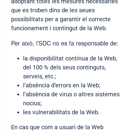
adoptant totes les mesures necessàries
que es troben dins de les seues
possibilitats per a garantir el correcte
funcionament i contingut de la Web.
Per això, l’SDC no es fa
responsable de:
l
a disponibilitat contínua de la Web,
del 100 % dels seus continguts,
serveis, etc.;
l’absència d’errors en la Web;
l’absència de virus o altres sistemes
nocius;
les vulnerabilitats de la Web
.
En cas que com a usuari de la Web