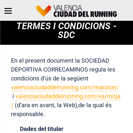
TERMES I CONDICIONS -
SDC
En el present document la SOCIEDAD
DEPORTIVA CORRECAMINOS regula les
condicions d’ús de la següent
valenciaciudaddelrunning.com/maraton/
i
valenciaciudaddelrunning.com/va/mitja
/
(d’ara en avant, la Web),de la qual és
responsable.
Dades del titular