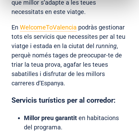
que millor s’adapte a les teues
necessitats en este viatge.
En
WelcomeToValencia
podràs gestionar
tots els servicis que necessites per al teu
viatge i estada en la ciutat del
running
,
perquè només tages de preocupar-te de
triar la teua prova, agafar les teues
sabatilles i disfrutar de les millors
carreres d’Espanya.
Servicis turístics per al corredor:
Millor preu garantit
en habitacions
del programa.