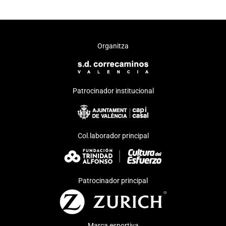
Organitza
Patrocinador institucional
Col.laborador principal
Patrocinador principal
Marca esportiva