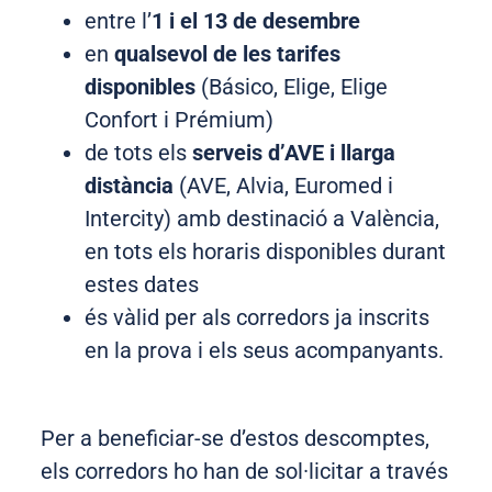
entre l’
1 i el 13 de desembre
en
qualsevol de les tarifes
disponibles
(Básico, Elige, Elige
Confort i Prémium)
de tots els
serveis d’AVE i llarga
distància
(AVE, Alvia, Euromed i
Intercity) amb destinació a València,
en tots els horaris disponibles durant
estes dates
és vàlid per als corredors ja inscrits
en la prova i els seus acompanyants.
Per a beneficiar-se d’estos descomptes,
els corredors ho han de sol·licitar a través