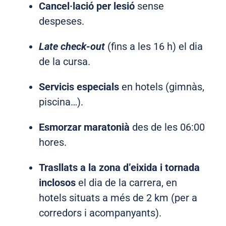
Cancel·lació per lesió
sense
despeses.
Late check-out
(fins a les 16 h) el dia
de la cursa.
Servicis especials
en hotels (gimnàs,
piscina…).
Esmorzar maratonià
des de les 06:00
hores.
Trasllats a la zona d’eixida i tornada
inclosos
el dia de la carrera, en
hotels situats a més de 2 km (per a
corredors i acompanyants).