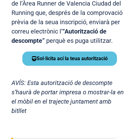
de l’Àrea Runner de Valencia Ciudad del
Running que, després de la comprovació
prèvia de la seua inscripció, enviarà per
correu electrònic l’
“Autorització de
descompte”
perquè es puga utilitzar.
Sol·licita ací la teua autorització
AVÍS:
Esta autorització de descompte
s’haurà de portar impresa o mostrar-la en
el mòbil en el trajecte juntament amb
bitllet