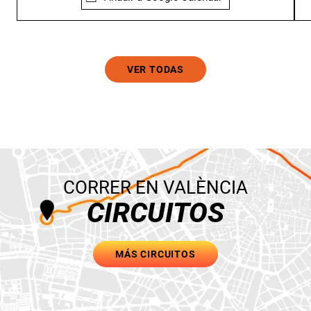
VER TODAS
CORRER EN VALÈNCIA
CIRCUITOS
MÁS CIRCUITOS