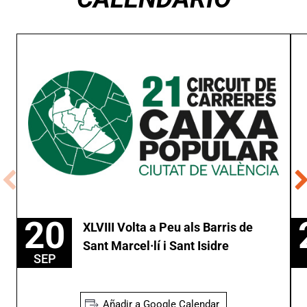
20
XLVIII Volta a Peu als Barris de
Sant Marcel·lí i Sant Isidre
SEP
Añadir a Google Calendar