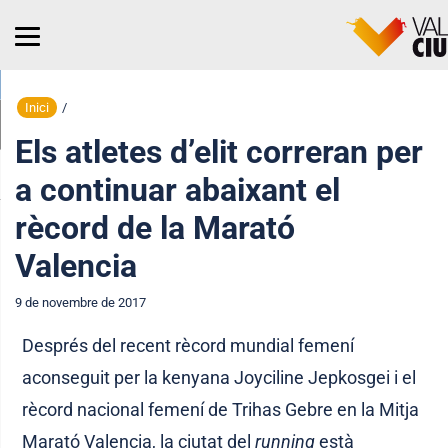
Inici
/
Els atletes d’elit correran per
a continuar abaixant el
rècord de la Marató
Valencia
9 de novembre de 2017
Després del recent rècord mundial femení
aconseguit per la kenyana Joyciline Jepkosgei i el
rècord nacional femení de Trihas Gebre en la Mitja
Marató Valencia, la ciutat del
running
està