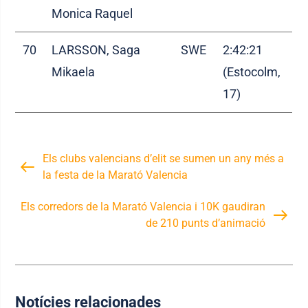
Monica Raquel
70
LARSSON, Saga
SWE
2:42:21
Mikaela
(Estocolm,
17)
Els clubs valencians d’elit se sumen un any més a
la festa de la Marató Valencia
Els corredors de la Marató Valencia i 10K gaudiran
de 210 punts d’animació
Notícies relacionades