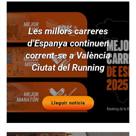
Les millors carreres
d’Espanya continuen
corrent-se a València
Ciutat del Running
Lleguir notícia