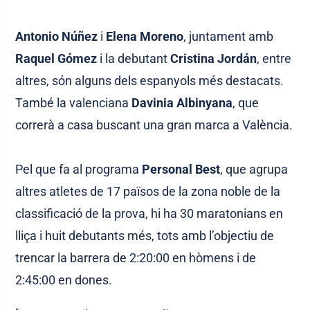
Antonio Núñez
i
Elena Moreno
, juntament amb
Raquel Gómez
i la debutant
Cristina Jordán
, entre
altres, són alguns dels espanyols més destacats.
També la valenciana
Davinia Albinyana
, que
correrà a casa buscant una gran marca a València.
Pel que fa al programa
Personal Best
, que agrupa
altres atletes de 17 països de la zona noble de la
classificació de la prova, hi ha 30 maratonians en
lliça i huit debutants més, tots amb l’objectiu de
trencar la barrera de 2:20:00 en hòmens i de
2:45:00 en dones.