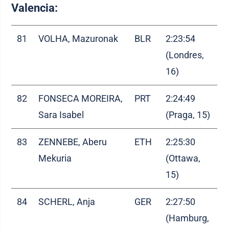
Valencia:
81
VOLHA, Mazuronak
BLR
2:23:54
(Londres,
16)
82
FONSECA MOREIRA,
PRT
2:24:49
Sara Isabel
(Praga, 15)
83
ZENNEBE, Aberu
ETH
2:25:30
Mekuria
(Ottawa,
15)
84
SCHERL, Anja
GER
2:27:50
(Hamburg,