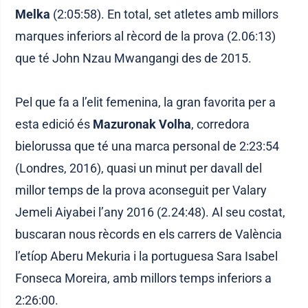
Melka
(2:05:58). En total, set atletes amb millors
marques inferiors al rècord de la prova (2.06:13)
que té John Nzau Mwangangi des de 2015.
Pel que fa a l’elit femenina, la gran favorita per a
esta edició és
Mazuronak Volha
, corredora
bielorussa que té una marca personal de 2:23:54
(Londres, 2016), quasi un minut per davall del
millor temps de la prova aconseguit per Valary
Jemeli Aiyabei l’any 2016 (2.24:48). Al seu costat,
buscaran nous rècords en els carrers de València
l’etíop Aberu Mekuria i la portuguesa Sara Isabel
Fonseca Moreira, amb millors temps inferiors a
2:26:00.