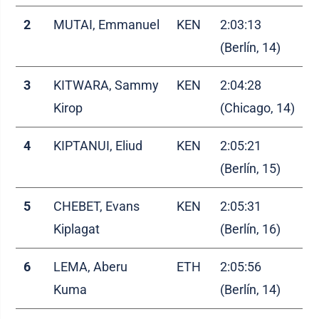
2
MUTAI, Emmanuel
KEN
2:03:13
(Berlín, 14)
3
KITWARA, Sammy
KEN
2:04:28
Kirop
(Chicago, 14)
4
KIPTANUI, Eliud
KEN
2:05:21
(Berlín, 15)
5
CHEBET, Evans
KEN
2:05:31
Kiplagat
(Berlín, 16)
6
LEMA, Aberu
ETH
2:05:56
Kuma
(Berlín, 14)