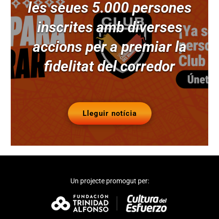
les seues 5.000 persones
inscrites amb diverses
accions per a premiar la
fidelitat del corredor
Lleguir notícia
Un projecte promogut per: