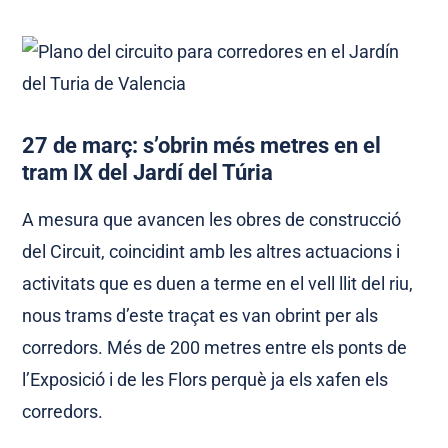
27 de març: s’obrin més metres en el
tram IX del Jardí del Túria
A mesura que avancen les obres de construcció
del Circuit, coincidint amb les altres actuacions i
activitats que es duen a terme en el vell llit del riu,
nous trams d’este traçat es van obrint per als
corredors. Més de 200 metres entre els ponts de
l’Exposició i de les Flors perquè ja els xafen els
corredors.