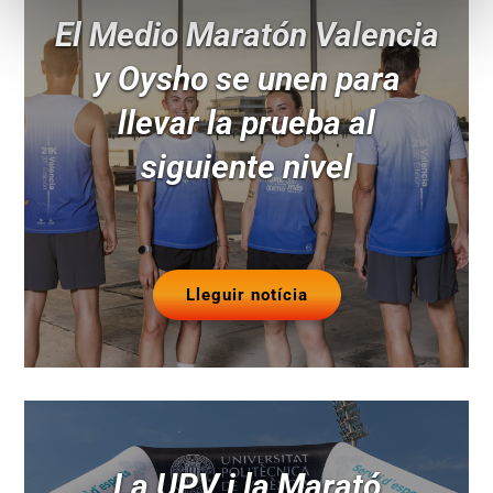
El Medio Maratón Valencia
y Oysho se unen para
llevar la prueba al
siguiente nivel
Lleguir notícia
La UPV i la Marató