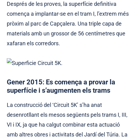
Després de les proves, la superfície definitiva
comença a implantar-se en el tram I, l’extrem més
pròxim al parc de Capçalera. Una triple capa de
materials amb un grossor de 56 centímetres que
xafaran els corredors.
Gener 2015: Es comença a provar la
superfície i s’augmenten els trams
La construcció del ‘Circuit 5K’ s’ha anat
desenrotllant els mesos següents pels trams I, III,
VI i IX, ja que ha calgut combinar esta actuació
amb altres obres i activitats del Jardí del Túria. La