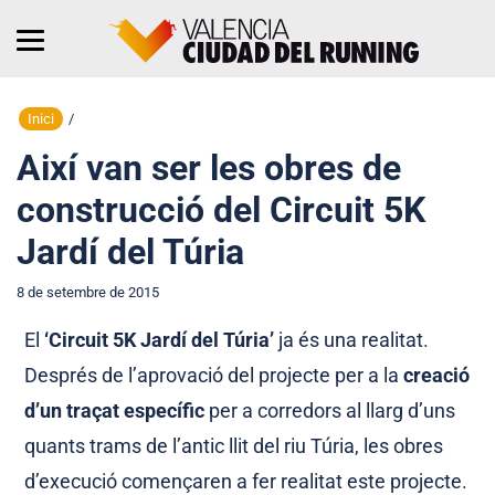
Inici
/
Així van ser les obres de
construcció del Circuit 5K
Jardí del Túria
8 de setembre de 2015
El
‘Circuit 5K Jardí del Túria’
ja és una realitat.
Després de l’aprovació del projecte per a la
creació
d’un traçat específic
per a corredors al llarg d’uns
quants trams de l’antic llit del riu Túria, les obres
d’execució començaren a fer realitat este projecte.