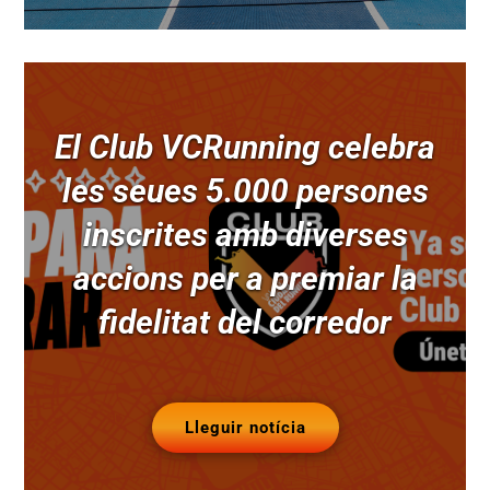
El Club VCRunning celebra
les seues 5.000 persones
inscrites amb diverses
accions per a premiar la
fidelitat del corredor
Lleguir notícia