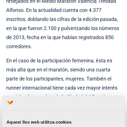
reflejados en el Medio Maratón Valencia Trinidad
Alfonso. En la actualidad cuenta con 4.377
inscritos, doblando las cifras de la edición pasada,
en la que fueron 2.100 y pulverizando los números
de 2013, fecha en la que habían registrados 850
corredores.
En el caso de la participación femenina, ésta es
más alta que en el maratón, siendo una cuarta
parte de los participantes, mujeres. También el
runner internacional tiene cada vez mayor interés
en visitar las pruebas de la Ciudad del Running,
siendo su participación en el Medio Maratón
Valencia Trinidad Alfonso de un 13% hasta la
Aquest lloc web utilitza cookies
fecha.