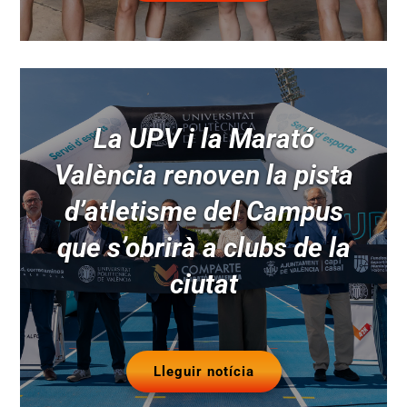
La UPV i la Marató
València renoven la pista
d’atletisme del Campus
que s’obrirà a clubs de la
ciutat
Lleguir notícia