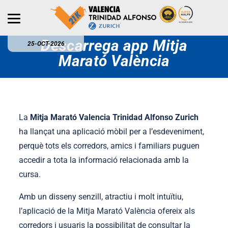
Descarrega app Mitja
25-OCT-2026
Marató València
La
Mitja Marató Valencia Trinidad Alfonso Zurich
ha llançat una aplicació mòbil per a l’esdeveniment,
perquè tots els corredors, amics i familiars puguen
accedir a tota la informació relacionada amb la
cursa.
Amb un disseny senzill, atractiu i molt intuïtiu,
l’aplicació de la Mitja Marató València ofereix als
corredors i usuaris la possibilitat de consultar la