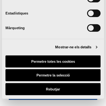
Consulteu el manual d'usuari
Estadístiques
Màrqueting
Mostrar-ne els detalls
Permetre totes les cookies
Permetre la selecció
Rebutjar