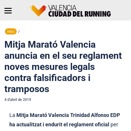
Inici
/
Mitja Marató Valencia
anuncia en el seu reglament
noves mesures legals
contra falsificadors i
tramposos
4 d'abril de 2019
La
Mitja Marató Valencia Trinidad Alfonso EDP
ha actualitzat i endurit el reglament
oficial
per