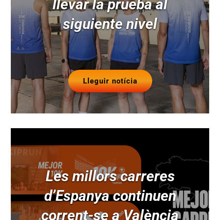
llevar la prueba al
siguiente nivel
Lleguir notícia
Les millors carreres
d’Espanya continuen
corrent-se a València