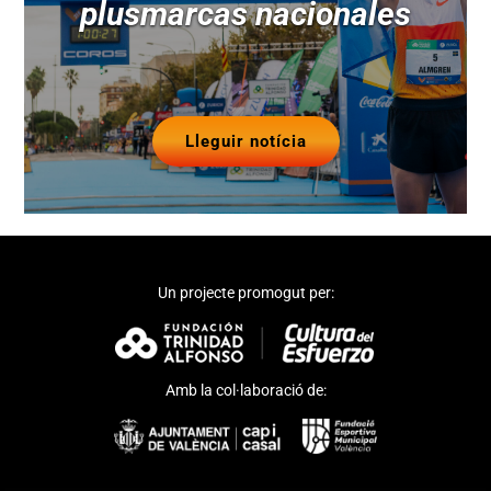
plusmarcas nacionales
Lleguir notícia
Un projecte promogut per:
Amb la col·laboració de: