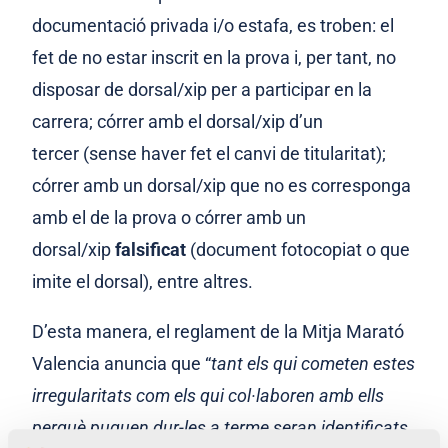
documentació privada i/o estafa, es troben:
el
fet de no estar inscrit en la prova i, per tant, no
disposar de dorsal/xip per a participar en la
carrera
;
córrer amb el dorsal/xip d’un
tercer
(sense haver fet el canvi de titularitat);
córrer amb un dorsal/xip que no es corresponga
amb el de la prova o córrer amb un
dorsal/xip
falsificat
(document fotocopiat o que
imite el dorsal), entre altres
.
D’esta manera, el reglament de la Mitja Marató
Valencia anuncia que “
tant els qui cometen estes
irregularitats com els qui col·laboren amb ells
perquè puguen dur-les a terme seran identificats