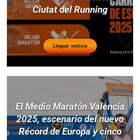
Ciutat del Running
Lleguir notícia
El Medio Maratón Valencia
2025, escenario del nuevo
Récord de Europa y cinco