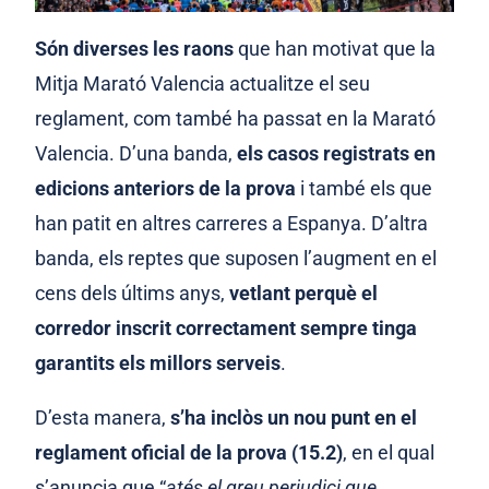
Són diverses les raons
que han motivat que la
Mitja Marató Valencia actualitze el seu
reglament, com també ha passat en la Marató
Valencia. D’una banda,
els casos registrats en
edicions anteriors de la prova
i també els que
han patit en altres carreres a Espanya. D’altra
banda, els reptes que suposen l’augment en el
cens dels últims anys,
vetlant perquè el
corredor inscrit correctament sempre tinga
garantits els millors serveis
.
D’esta manera,
s’ha inclòs un nou punt en el
reglament oficial de la prova (15.2)
, en el qual
s’anuncia que “
atés el greu perjudici que