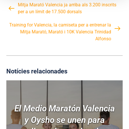
Mitja Marató Valencia ja arriba als 3.200 inscrits
per a un límit de 17.500 dorsals
Training for Valencia, la camiseta per a entrenar la
Mitja Marató, Marató i 10K Valencia Trinidad
Alfonso
Notícies relacionades
El Medio Maratón Valencia
y Oysho se unen para