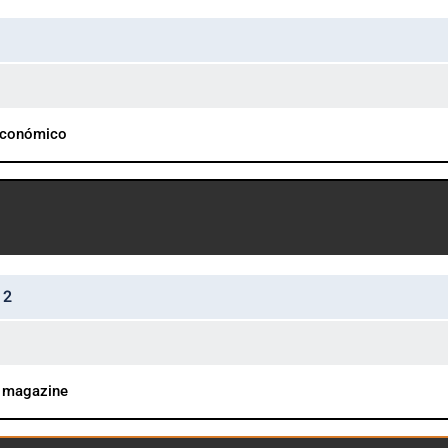
Económico
12
s magazine