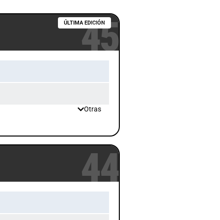
45
ÚLTIMA EDICIÓN
Otras
44