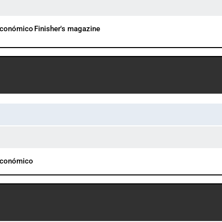
Económico
Finisher's magazine
1
Económico