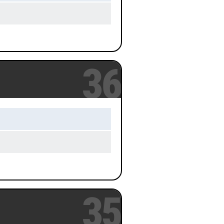
36
35