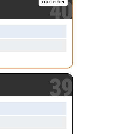
40
ELITE EDITION
39