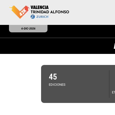
6-DIC-2026
45
EDICIONES
E