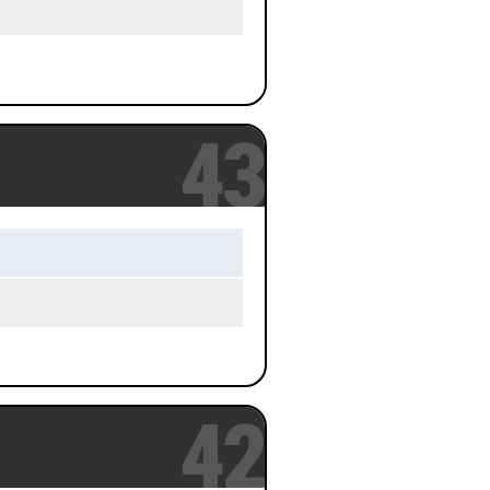
43
42