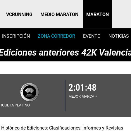
VCRUNNING
MEDIO MARATÓN
MARATÓN
INSCRIPCIÓN
ZONA CORREDOR
EVENTO
NOTICIAS
Ediciones anteriores 42K Valenci
2:01:48
MEJOR MARCA ♂
TIQUETA PLATINO
Histórico de Ediciones: Clasificaciones, Informes y Revistas