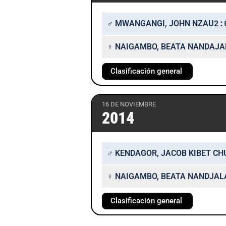
2:
♂ MWANGANGI, JOHN NZAU
♀ NAIGAMBO, BEATA NANDAJA
Clasificación general
16 DE NOVIEMBRE
2014
♂ KENDAGOR, JACOB KIBET CH
♀ NAIGAMBO, BEATA NANDJAL
Clasificación general