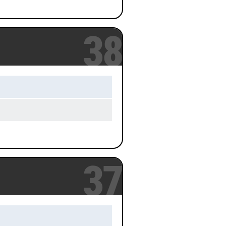
38
37