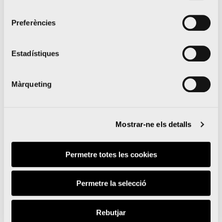
consentiment
Preferències
Estadístiques
Màrqueting
Mostrar-ne els detalls
Permetre totes les cookies
Permetre la selecció
Rebutjar