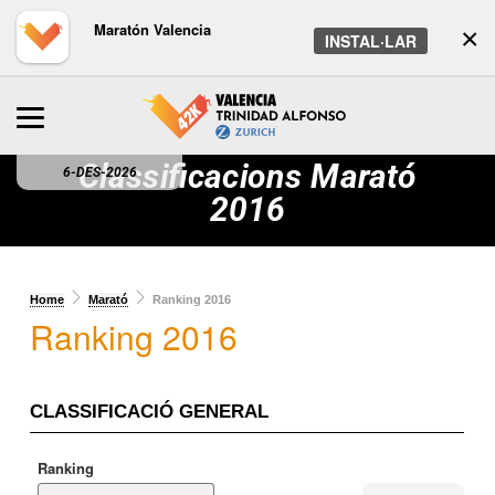
Maratón Valencia
×
INSTAL·LAR
Classificacions Marató
6-DES-2026
2016