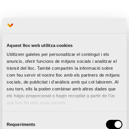
Aquest lloc web utilitza cookies
Utilitzem galetes per personalitzar el contingut i els
anuncis, oferir funcions de mitjans socials i analitzar el
trànsit del lloc. També compartim la informació sobre
com feu servir el nostre lloc amb els partners de mitjans
socials, de publicitat i d'anàlisis amb qui col·laborem. Al
seu torn, ells la poden combinar amb altres dades que
els hàgiu proporcionat o hagin recopilat a partir de l'ús
que heu fet dels seus serveis.
Selecció
Requeriments
de