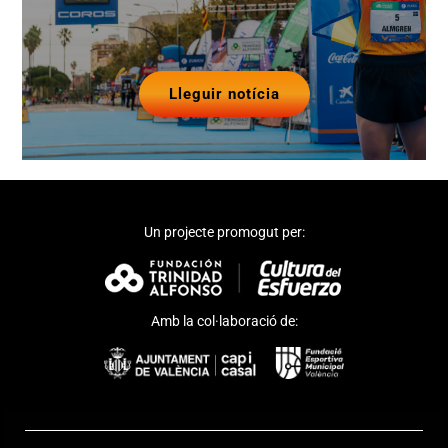
Lleguir notícia
Un projecte promogut per:
Amb la col·laboració de: