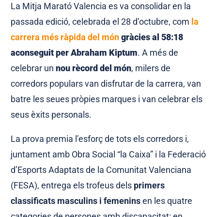
La Mitja Marató Valencia es va consolidar en la
passada edició, celebrada el 28 d’octubre, com
la
carrera més ràpida del món
gràcies al 58:18
aconseguit per Abraham Kiptum
. A més de
celebrar un
nou rècord del món
, milers de
corredors populars van disfrutar de la carrera, van
batre les seues pròpies marques i van celebrar els
seus èxits personals.
La prova premia l’esforç de tots els corredors i,
juntament amb Obra Social “la Caixa” i la Federació
d’Esports Adaptats de la Comunitat Valenciana
(FESA), entrega els trofeus dels
primers
classificats masculins i femenins
en les quatre
categories de persones amb discapacitat: en