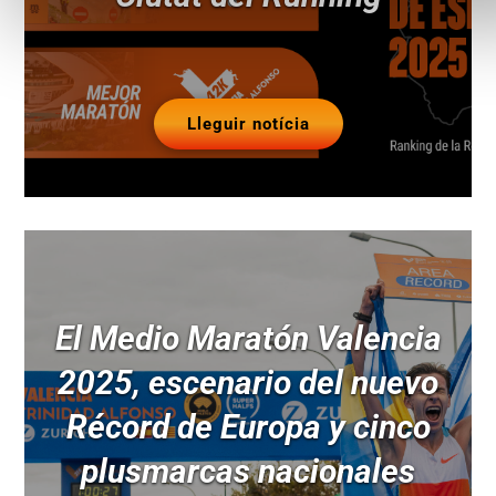
Lleguir notícia
El Medio Maratón Valencia
2025, escenario del nuevo
Récord de Europa y cinco
plusmarcas nacionales