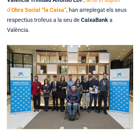
d’
Obra Social “la Caixa”
, han arreplegat els seus
respectius trofeus a la seu de
CaixaBank
a
València.