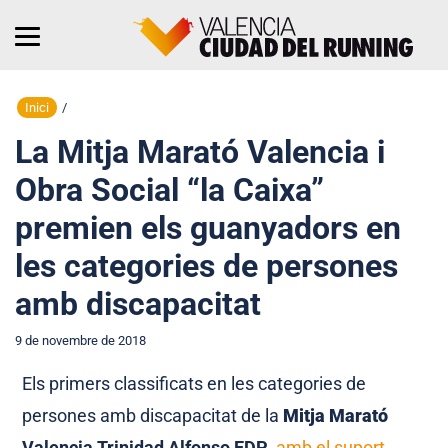
Inici
/
La Mitja Marató Valencia i
Obra Social “la Caixa”
premien els guanyadors en
les categories de persones
amb discapacitat
9 de novembre de 2018
Els primers classificats en les categories de
persones amb discapacitat de la
Mitja Marató
Valencia Trinidad Alfonso EDP
,
amb el suport