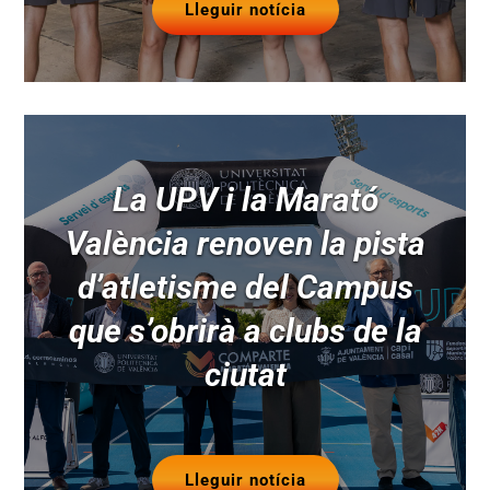
Lleguir notícia
La UPV i la Marató
València renoven la pista
d’atletisme del Campus
que s’obrirà a clubs de la
ciutat
Lleguir notícia