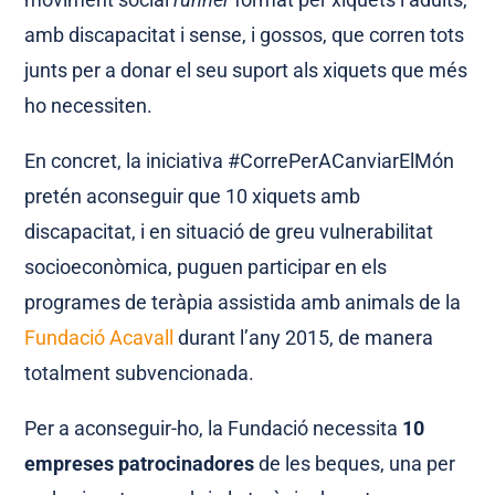
amb discapacitat i sense, i gossos, que corren tots
junts per a donar el seu suport als xiquets que més
ho necessiten.
En concret, la iniciativa #CorrePerACanviarElMón
pretén aconseguir que 10 xiquets amb
discapacitat, i en situació de greu vulnerabilitat
socioeconòmica, puguen participar en els
programes de teràpia assistida amb animals de la
Fundació Acavall
durant l’any 2015, de manera
totalment subvencionada.
Per a aconseguir-ho, la Fundació necessita
10
empreses patrocinadores
de les beques, una per