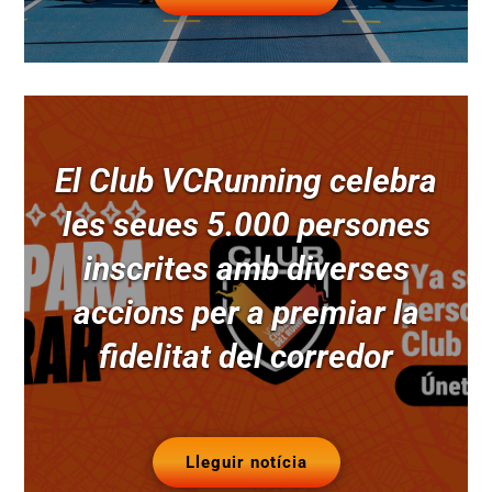
El Club VCRunning celebra
les seues 5.000 persones
inscrites amb diverses
accions per a premiar la
fidelitat del corredor
Lleguir notícia