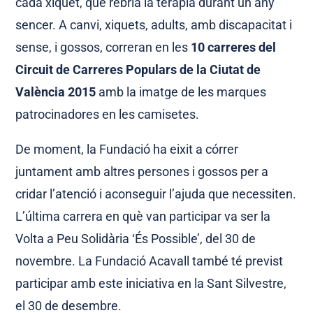
cada xiquet, que rebria la teràpia durant un any
sencer. A canvi, xiquets, adults, amb discapacitat i
sense, i gossos, correran en les
10 carreres del
Circuit de Carreres Populars de la Ciutat de
València 2015
amb la imatge de les marques
patrocinadores en les camisetes.
De moment, la Fundació ha eixit a córrer
juntament amb altres persones i gossos per a
cridar l’atenció i aconseguir l’ajuda que necessiten.
L’última carrera en què van participar va ser la
Volta a Peu Solidària ‘És Possible’, del 30 de
novembre. La Fundació Acavall també té previst
participar amb este iniciativa en la Sant Silvestre,
el 30 de desembre.