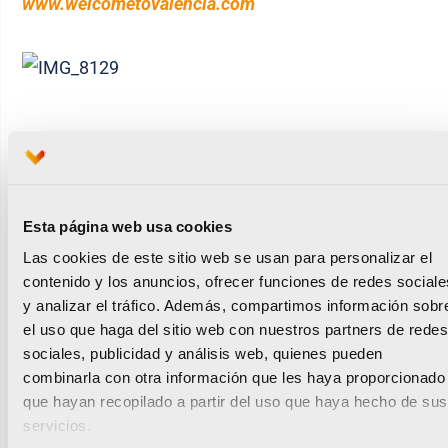
www.welcometovalencia.com
13/42: Nicolás, de la montaña al asfalto para tocar
el cielo
14/42: Guillermo, una promesa de 21 años con
Esta página web usa cookies
mucho presente
Las cookies de este sitio web se usan para personalizar el
contenido y los anuncios, ofrecer funciones de redes sociale
y analizar el tráfico. Además, compartimos información sobr
el uso que haga del sitio web con nuestros partners de redes
sociales, publicidad y análisis web, quienes pueden
Noticias relacionadas
combinarla con otra información que les haya proporcionado
que hayan recopilado a partir del uso que haya hecho de sus
servicios.