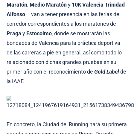
Maratón
,
Medio Maratón
y
10K Valencia Trinidad
Alfonso
– van a tener presencia en las ferias del
corredor correspondientes a los maratones de
Praga
y
Estocolmo
, donde se mostrarán las
bondades de Valencia para la práctica deportiva
de las carreras a pie en general, así como todo lo
relacionado con dichas grandes pruebas en su
primer año con el reconocimiento de
Gold Label
de
la IAAF.
En concreto, la Ciudad del Running hará su primera
parada a principios de mes en Praga. De este