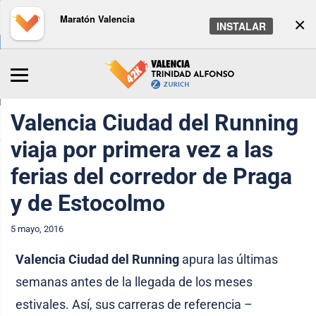
Maratón Valencia
×
INSTALAR
Inicio
/
Maratón
/
Noticias
Valencia Ciudad del Running
viaja por primera vez a las
ferias del corredor de Praga
y de Estocolmo
5 mayo, 2016
Valencia
Ciudad del Running
apura las últimas
semanas antes de la llegada de los meses
estivales. Así, sus carreras de referencia –