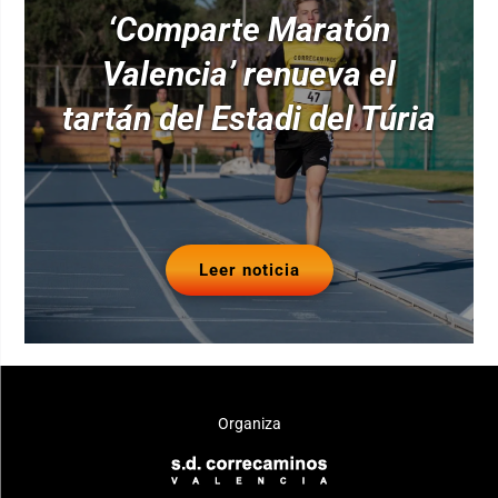
‘Comparte Maratón
Valencia’ renueva el
tartán del Estadi del Túria
Leer noticia
Organiza