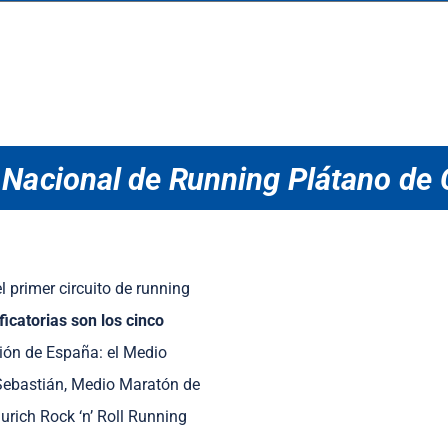
o Nacional de Running Plátano de 
l primer circuito de running
ficatorias son los cinco
ión de España: el Medio
Sebastián, Medio Maratón de
urich Rock ‘n’ Roll Running