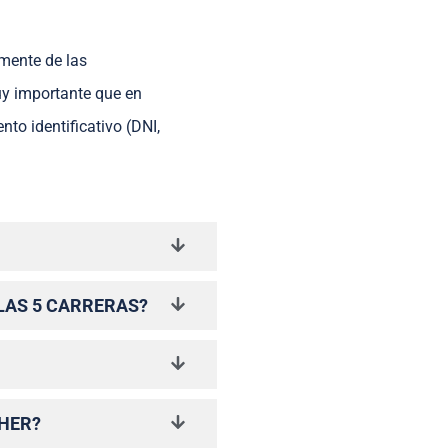
amente de las
uy importante que en
to identificativo (DNI,
LAS 5 CARRERAS?
SHER?