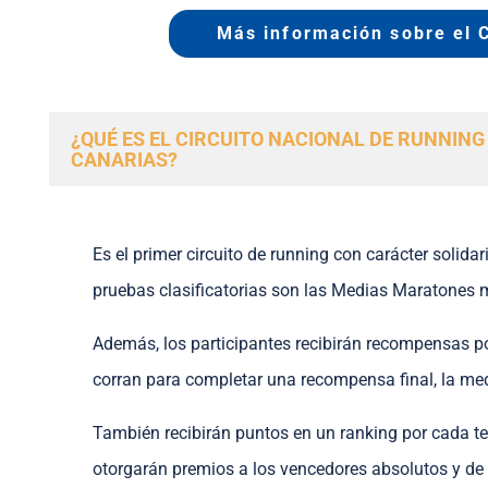
Más información sobre el C
¿QUÉ ES EL CIRCUITO NACIONAL DE RUNNING
CANARIAS?
Es el primer circuito de running con carácter solid
pruebas clasificatorias son las Medias Maratones 
Además, los participantes recibirán recompensas p
corran para completar una recompensa final, la meda
También recibirán puntos en un ranking por cada 
otorgarán premios a los vencedores absolutos y de