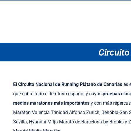
Circuit
El Circuito Nacional de Running Plátano de Canarias
es e
que cubre todo el territorio español y cuyas
pruebas clasi
medios maratones más importantes
y con más repercus
Maratón Valencia Trinidad Alfonso Zurich, Behobia-San 
Sevilla, Hyundai Mitja Marató de Barcelona by Brooks y Z