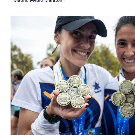
Madrid Medio Maratón.