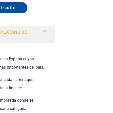
ircuito
 PLÁTANO DE
ario en España cuyas
más importantes del país.
or cada carrera que
lla finisher.
temporada donde se
 cada categoría.