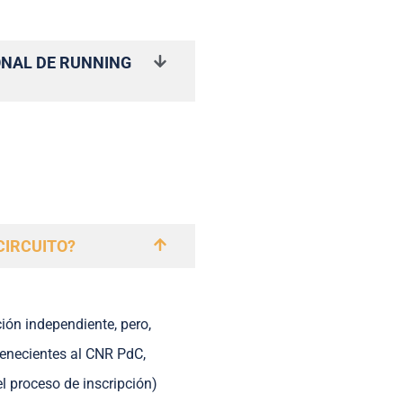
ONAL DE RUNNING
CIRCUITO?
ción independiente, pero,
rtenecientes al CNR PdC,
el proceso de inscripción)