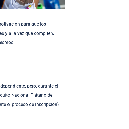
otivación para que los
es y a la vez que compiten,
 mismos.
ndependiente, pero, durante el
ircuito Nacional Plátano de
nte el proceso de inscripción)