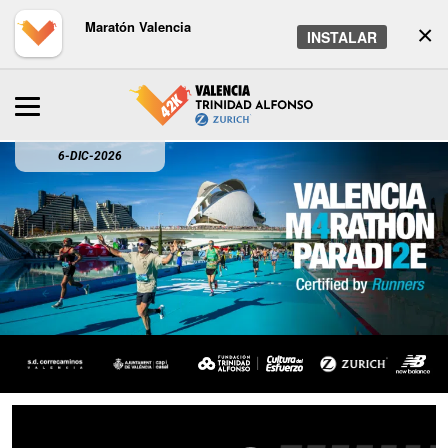
Maratón Valencia
×
INSTALAR
6-DIC-2026