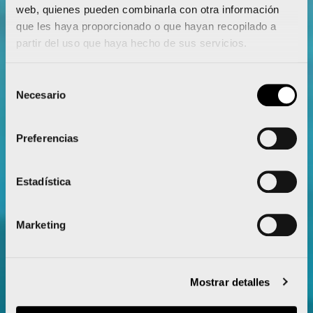
web, quienes pueden combinarla con otra información
que les haya proporcionado o que hayan recopilado a
partir del uso que haya hecho de sus servicios.
Leer noticia
Selección
Necesario
de
consentimiento
Preferencias
Estadística
Marketing
Mostrar detalles