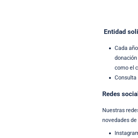
Entidad soli
Cada año 
donación 
como el c
Consulta
Redes socia
Nuestras redes
novedades de 
Instagra