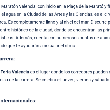
l Maratón Valencia, con inicio en la Plaça de la Marató y fi
el agua en la Ciudad de las Artes y las Ciencias, es el cir
ca. Es completamente llano y al nivel del mar. Discurre 
centro histórico de la ciudad, donde se encuentran las pri
rísticas. Además, cuenta con numerosos puntos de anima
rido que te ayudarán a no bajar el ritmo.
arrera:
 Feria Valencia
es el lugar donde los corredores pueden 
olsa de la carrera. Se celebra el jueves, viernes y sábado 
internacionales: