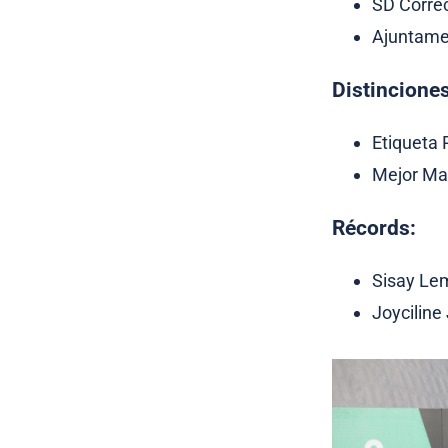
SD Corr
Ajuntame
Distinciones
Etiqueta 
Mejor Mar
Récords:
Sisay Lem
Joyciline