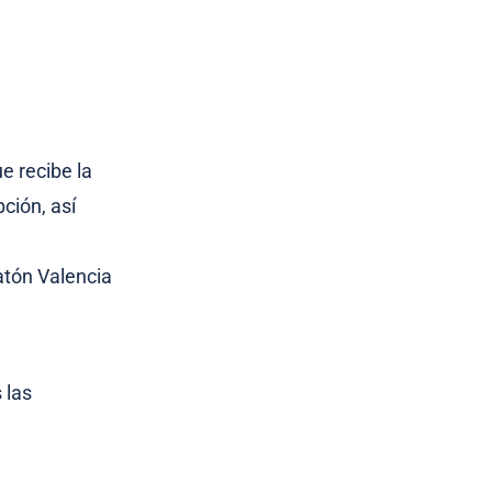
e recibe la
ción, así
ratón Valencia
 las