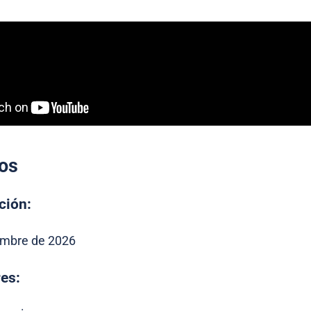
os
ción:
embre de 2026
es: