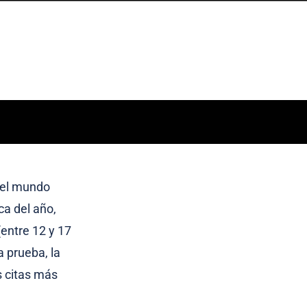
 del mundo
ca del año,
(entre 12 y 17
 prueba, la
s citas más