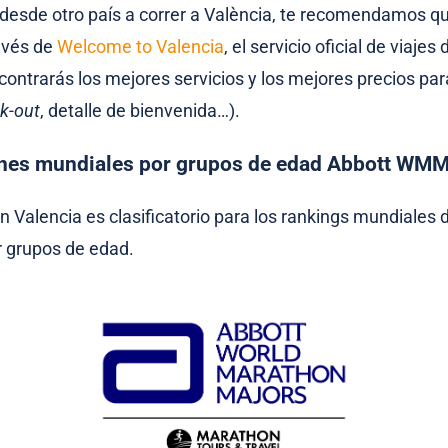
 desde otro país a correr a València, te recomendamos q
ravés de
Welcome to Valencia
, el servicio oficial de viajes
ontrarás los mejores servicios y los mejores precios pa
ck-out
, detalle de bienvenida…).
ones mundiales por grupos de edad Abbott WM
n Valencia es clasificatorio para los rankings mundiales 
grupos de edad.