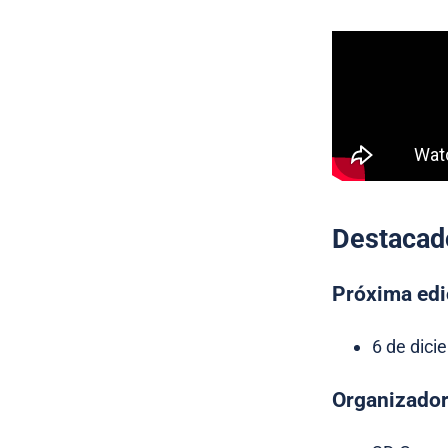
Destacad
Próxima edi
6 de dici
Organizador