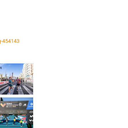
ng-454143