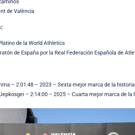
ecaminos
nt de València
:
Platino de la World Athletics
atón de España por la Real Federación Española de Atl
ma – 2:01:48 – 2023 – Sexta mejor marca de la historia
 Jepkosgei – 2:14:00 – 2025
– Cuarta mejor marca de la h