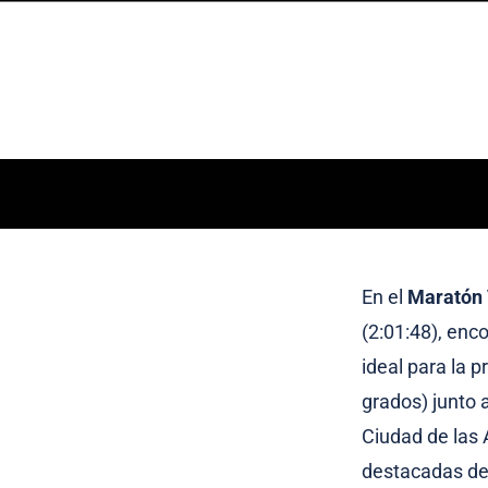
En el
Maratón 
(2:01:48), enc
ideal para la 
grados) junto 
Ciudad de las 
destacadas de