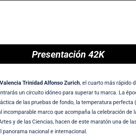
Presentación 42K
Valencia Trinidad Alfonso Zurich
, el cuarto más rápido
ontrarás un circuito idóneo para superar tu marca. La épo
práctica de las pruebas de fondo, la temperatura perfecta 
al incomparable marco que acompaña la celebración de la
Artes y de las Ciencias, hacen de este maratón una de la
l panorama nacional e internacional.