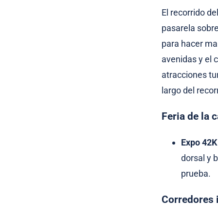
El recorrido de
pasarela sobre 
para hacer mar
avenidas y el 
atracciones tu
largo del recor
Feria de la c
Expo 42K
dorsal y b
prueba.
Corredores 