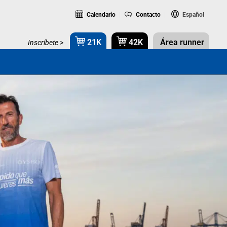
Calendario
Contacto
Español
21K
42K
Área runner
Inscríbete >