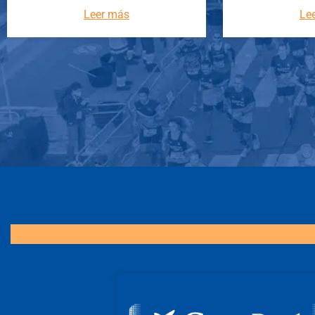
Leer más
Le