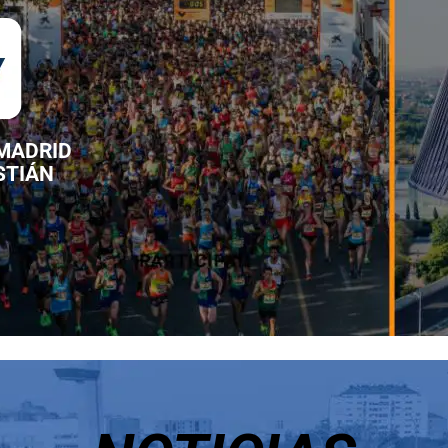
 MADRID
STIÁN