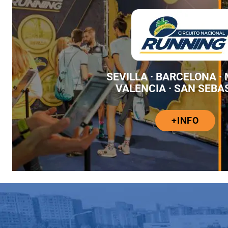
SEVILLA · BARCELONA ·
VALENCIA · SAN SEBA
+INFO