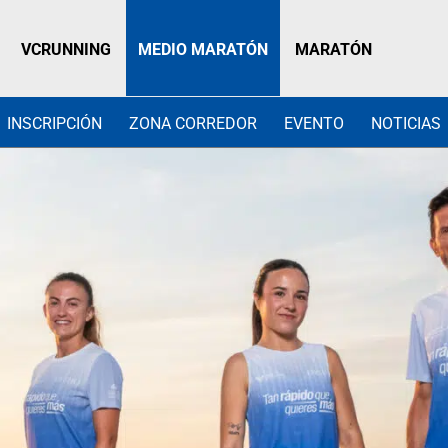
VCRUNNING
MEDIO MARATÓN
MARATÓN
INSCRIPCIÓN
ZONA CORREDOR
EVENTO
NOTICIAS