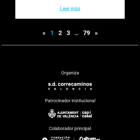
Leer más
«
1
2
3
79
»
…
Organiza
Patrocinador institucional
Colaborador principal