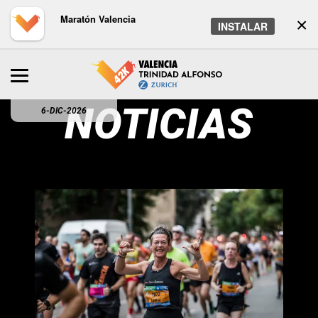
Maratón Valencia
×
INSTALAR
NOTICIAS
6-DIC-2026