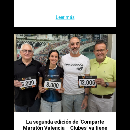
Leer más
La segunda edición de ‘Comparte
Maratón Valencia – Clubes’ ya tiene