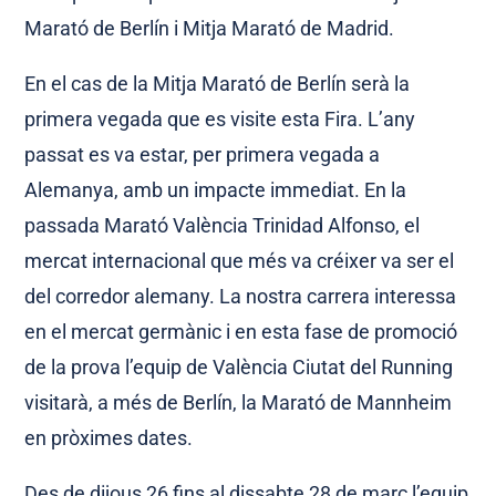
Marató de Berlín i Mitja Marató de Madrid.
En el cas de la Mitja Marató de Berlín serà la
primera vegada que es visite esta Fira. L’any
passat es va estar, per primera vegada a
Alemanya, amb un impacte immediat. En la
passada Marató València Trinidad Alfonso, el
mercat internacional que més va créixer va ser el
del corredor alemany. La nostra carrera interessa
en el mercat germànic i en esta fase de promoció
de la prova l’equip de València Ciutat del Running
visitarà, a més de Berlín, la Marató de Mannheim
en pròximes dates.
Des de dijous 26 fins al dissabte 28 de març l’equip