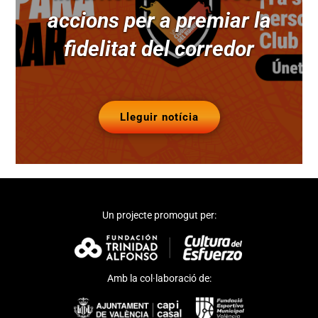
accions per a premiar la
fidelitat del corredor
Lleguir notícia
Un projecte promogut per:
Amb la col·laboració de: