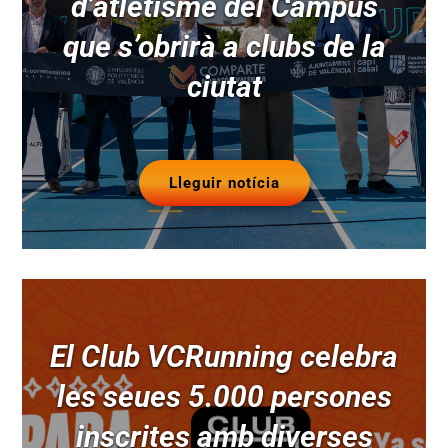
d’atletisme del Campus
que s’obrirà a clubs de la
ciutat
Lleguir notícia
El Club VCRunning celebra
les seues 5.000 persones
inscrites amb diverses