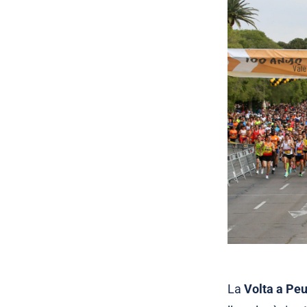
La
Volta a Pe