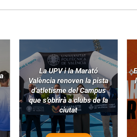
La UPV i la Marató
E
ia
València renoven la pista
d’atletisme del Campus
que s’obrirà a clubs de la
ciutat