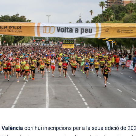
u València
obri hui inscripcions per a la seua edició de 20