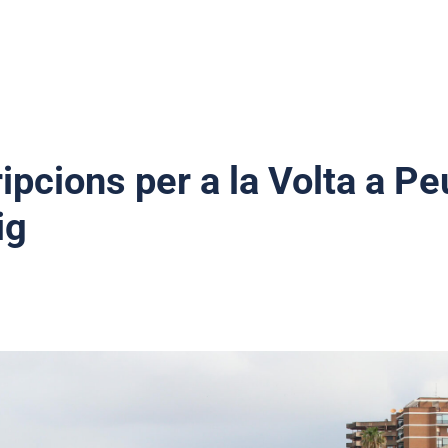
ipcions per a la Volta a Pe
ig