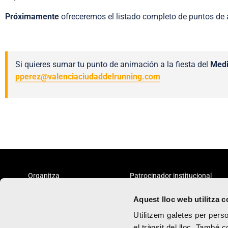
Próximamente
ofreceremos el listado completo de puntos de
Si quieres sumar tu punto de animación a la fiesta del
Medi
pperez@valenciaciudaddelrunning.com
Organitza
Patrocinador institucional
Aquest lloc web utilitza 
Utilitzem galetes per person
el trànsit del lloc. També 