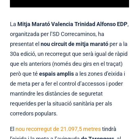
La
Mitja Marató Valencia Trinidad Alfonso EDP
,
organitzada per l’SD Correcaminos, ha
presentat el
nou circuit de mitja marató
per a la
30a edició, un recorregut que serà igual de ràpid
que els anteriors (només deu girs en el traçat)
però que té
espais
amplis
a les zones d’eixida i
de meta per a fer el control d’accessos i poder
mantindre les distàncies de seguretat
requerides per la situació sanitària per als
corredors populars.
El
nou recorregut de 21.097,5 metres
tindrà
l’eixida i la meta a l’avinguda
de Tarongers
, al