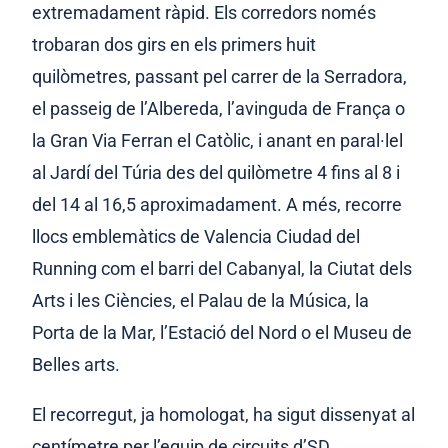
extremadament ràpid. Els corredors només
trobaran dos girs en els primers huit
quilòmetres, passant pel carrer de la Serradora,
el passeig de l’Albereda, l’avinguda de França o
la Gran Via Ferran el Catòlic, i anant en paral·lel
al Jardí del Túria des del quilòmetre 4 fins al 8 i
del 14 al 16,5 aproximadament. A més, recorre
llocs emblemàtics de Valencia Ciudad del
Running com el barri del Cabanyal, la Ciutat dels
Arts i les Ciències, el Palau de la Música, la
Porta de la Mar, l’Estació del Nord o el Museu de
Belles arts.
El recorregut, ja homologat, ha sigut dissenyat al
centímetre per l’equip de circuits d’SD