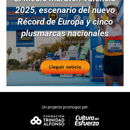
2025, escenario del nuevo
Récord de Europa y cinco
plusmarcas nacionales
Lleguir notícia
Un projecte promogut per: