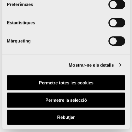
Preferències
(3 m).
Estadístiques
Màrqueting
Mostrar-ne els detalls
Permetre totes les cookies
Permetre la selecció
Rebutjar