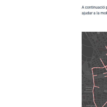
A continuació p
ajudar a la mobi