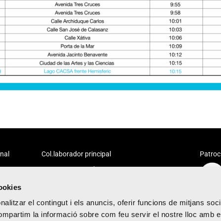
onal
Col.laborador principal
Patroc
cookies
alitzar el contingut i els anuncis, oferir funcions de mitjans socia
compartim la informació sobre com feu servir el nostre lloc amb e