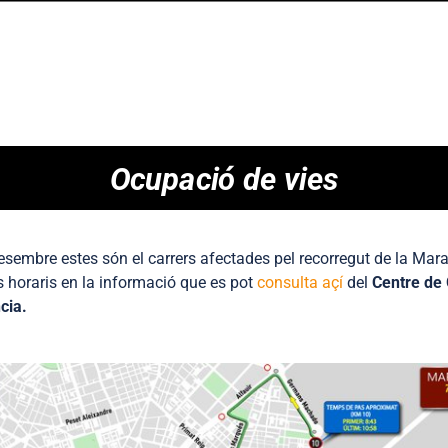
Ocupació de vies
esembre estes són el carrers afectades pel recorregut de la Mar
s horaris
en la informació que es pot
consulta açí
del
Centre de 
ncia
.