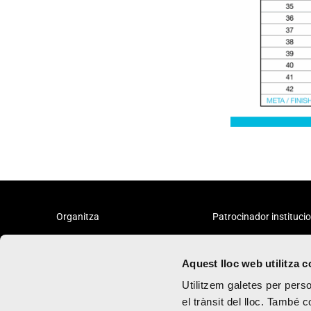
Organitza
Patrocinador instituci
Aquest lloc web utilitza 
Utilitzem galetes per person
el trànsit del lloc. També 