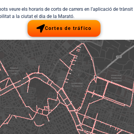
ots veure els horaris de corts de carrers en l’aplicació de trànsi
litat a la ciutat el dia de la Marató.
Cortes de tráfico