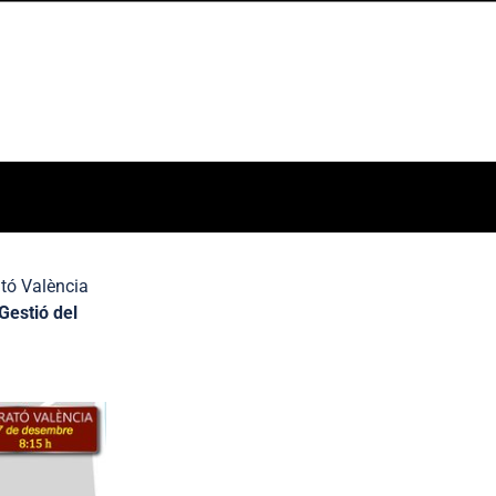
ató València
Gestió del