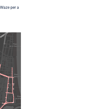
t Waze per a