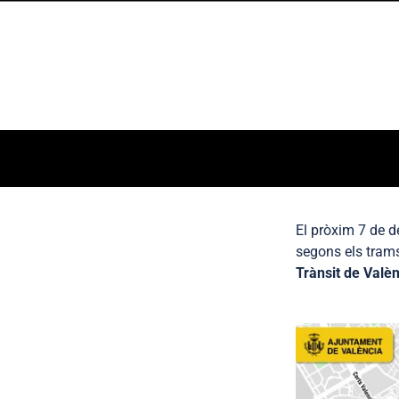
El pròxim 7 de d
segons els tram
Trànsit de Valè