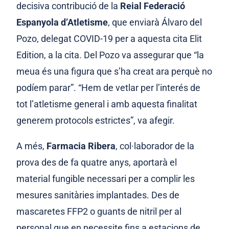
decisiva contribució de la
Reial Federació
Espanyola d’Atletisme
, que enviarà
Álvaro del
Pozo, delegat COVID-19 per a aquesta cita Elit
Edition, a la cita. Del Pozo va assegurar que “la
meua és una figura que s’ha creat ara perquè no
podíem parar”. “Hem de vetlar per l’interés de
tot l’atletisme general i amb aquesta finalitat
generem protocols estrictes”, va afegir.
A més,
Farmacia Ribera
, col·laborador de la
prova des de fa quatre anys, aportarà el
material fungible necessari per a complir les
mesures sanitàries implantades. Des de
mascaretes FFP2 o guants de nitril per al
personal que en necessite fins a estacions de