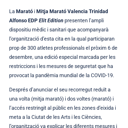
La
Marató
i
Mitja Marató Valencia Trinidad
Alfonso EDP
Elit Edition
presenten l’ampli
dispositiu mèdic i sanitari que acompanyarà
l’organització d’esta cita en la qual participaran
prop de 300 atletes professionals el pròxim 6 de
desembre, una edició especial marcada per les
restriccions i les mesures de seguretat que ha
provocat la pandèmia mundial de la COVID-19.
Després d’anunciar el seu recorregut reduït a
una volta (mitja marató) i dos voltes (marató) i
l’accés restringit al públic en les zones d’eixida i
meta a la Ciutat de les Arts i les Ciències,
l’organització va explicar les diferents mesures i