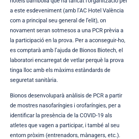
hotels bambolla que ha tancat l’organització per
a este esdeveniment (amb l’AC Hotel València
com a principal seu general de l’elit), on
novament seran sotmesos a una PCR prèvia a
la participació en la prova. Per a aconseguir-ho,
es comptarà amb l’ajuda de Bionos Biotech, el
laboratori encarregat de vetlar perquè la prova
tinga lloc amb els màxims estàndards de
seguretat sanitària.
Bionos desenvoluparà anàlisis de PCR a partir
de mostres nasofaríngies i orofaríngies, per a
identificar la presència de la COVID-19 als
atletes que vagen a participar, i també al seu
entorn pròxim (entrenadors, mànagers, etc.).