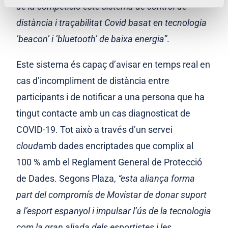
de la competició este sistema de control de
distància i traçabilitat Covid basat en tecnologia
’beacon’ i ’bluetooth’ de baixa energia”
.
Este sistema és capaç d’avisar en temps real en
cas d’incompliment de distància entre
participants i de notificar a una persona que ha
tingut contacte amb un cas diagnosticat de
COVID-19. Tot això a través d’un servei
cloud
amb dades encriptades que complix al
100 % amb el Reglament General de Protecció
de Dades. Segons Plaza,
“esta aliança forma
part del compromís de Movistar de donar suport
a l’esport espanyol i impulsar l’ús de la tecnologia
com la gran aliada dels esportistes i les