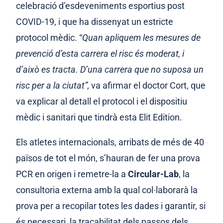
celebració d’esdeveniments esportius post
COVID-19, i que ha dissenyat un estricte
protocol mèdic. “
Quan apliquem les mesures de
prevenció d’esta carrera el risc és moderat, i
d’això es tracta. D’una carrera que no suposa un
risc per a la ciutat”,
va afirmar el doctor Cort, que
va explicar al detall el protocol i el dispositiu
mèdic i sanitari que tindrà esta Elit Edition.
Els atletes internacionals, arribats de més de 40
països de tot el món, s’hauran de fer una prova
PCR en origen i remetre-la a
Circular-Lab
, la
consultoria externa amb la qual col·laborarà la
prova per a recopilar totes les dades i garantir, si
és necessari, la traçabilitat dels passos dels