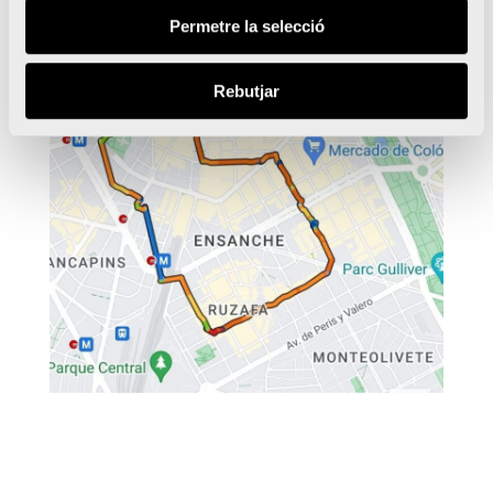
Permetre la selecció
Rebutjar