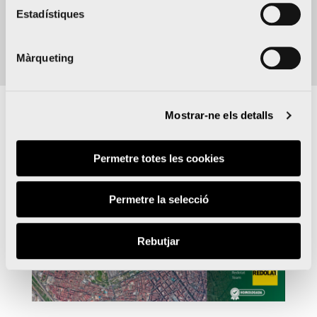
Afegeix al calendari
Estadístiques
Màrqueting
Mostrar-ne els detalls
Sobre
Permetre totes les cookies
Permetre la selecció
Rebutjar