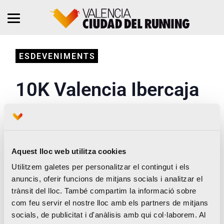
ESDEVENIMENTS
10K Valencia Ibercaja
by Kiprun 2027
Aquest lloc web utilitza cookies
Utilitzem galetes per personalitzar el contingut i els
anuncis, oferir funcions de mitjans socials i analitzar el
trànsit del lloc. També compartim la informació sobre
com feu servir el nostre lloc amb els partners de mitjans
socials, de publicitat i d'anàlisis amb qui col·laborem. Al