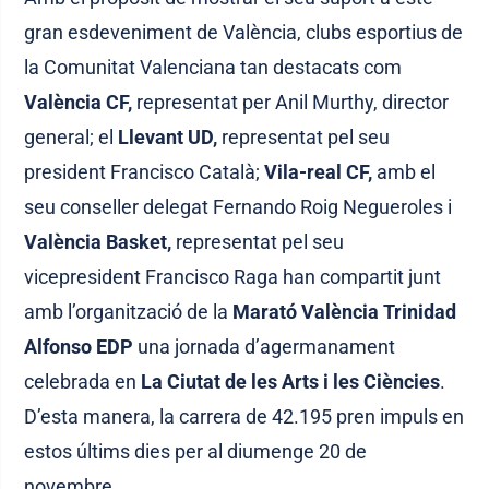
gran esdeveniment de València, clubs esportius de
la Comunitat Valenciana tan destacats com
València CF,
representat per Anil Murthy, director
general; el
Llevant UD,
representat pel seu
president Francisco Català;
Vila-real CF,
amb el
seu conseller delegat Fernando Roig Negueroles i
València Basket,
representat pel seu
vicepresident Francisco Raga han compartit junt
amb l’organització de la
Marató València Trinidad
Alfonso EDP
una jornada d’agermanament
celebrada en
La Ciutat de les Arts i les Ciències
.
D’esta manera, la carrera de 42.195 pren impuls en
estos últims dies per al diumenge 20 de
novembre.