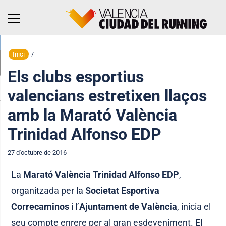
Inici
/
Els clubs esportius
valencians estretixen llaços
amb la Marató València
Trinidad Alfonso EDP
27 d'octubre de 2016
La
Marató València Trinidad Alfonso EDP
,
organitzada per la
Societat Esportiva
Correcaminos
i l’
Ajuntament de València
, inicia el
seu compte enrere per al gran esdeveniment. El