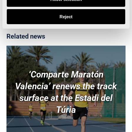
Alfondo marathon and half-marathon
Reject
Related news
‘Comparte Maratón
Valencia’ renews the track
surface at the Estadi del
Túria