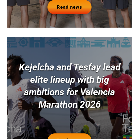
Read news
Kejelcha and Tesfay lead
elite lineup with big
ambitions for Valencia
Marathon 2026