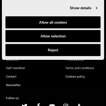
Project promoted by:
Show details
Allow all cookies
With the collaboration of:
Allow selection
Reject
Marathon
Privacy policy
Half marathon
Terms and conditions
Contact
Cookies policy
Newsletter
Follow us: