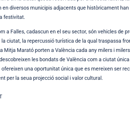
 en diversos municipis adjacents que històricament han 
 festivitat.
m a Falles, cadascun en el seu sector, són vehicles de pr
 la ciutat, la repercussió turística de la qual traspassa fro
la Mitja Marató porten a València cada any milers i miler
descobreixen les bondats de València com a ciutat única 
 ofereixen una oportunitat única que es mereixen ser r
t per la seua projecció social i valor cultural.