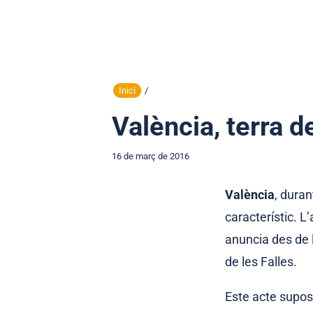
Inici
/
València, terra d
16 de març de 2016
València
, duran
característic. 
anuncia des de
de les Falles.
Este acte suposa