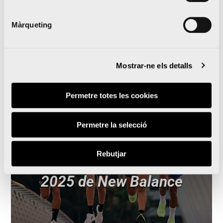
Màrqueting
Lleguir notícia
Mostrar-ne els detalls
Permetre totes les cookies
Permetre la selecció
A la venta la colección
Rebutjar
especial Maratón Valencia
2025 de New Balance