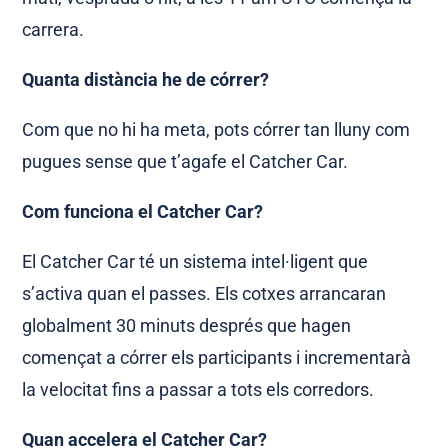
carrera.
Quanta distància he de córrer?
Com que no hi ha meta, pots córrer tan lluny com
pugues sense que t’agafe el Catcher Car.
Com funciona el Catcher Car?
El Catcher Car té un sistema intel·ligent que
s’activa quan el passes. Els cotxes arrancaran
globalment 30 minuts després que hagen
començat a córrer els participants i incrementarà
la velocitat fins a passar a tots els corredors.
Quan accelera el Catcher Car?