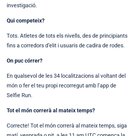
investigació.
Qui competeix?
Tots. Atletes de tots els nivells, des de principiants
fins a corredors d’elit i usuaris de cadira de rodes.
On puc córrer?
En qualsevol de les 34 localitzacions al voltant del
món o fer el teu propi recorregut amb l’app de
Selfie Run.
Tot el món correrà al mateix temps?
Correcte! Tot el món correrà al mateix temps, siga
matí, vesprada o nit, a les 11 am UTC comença la