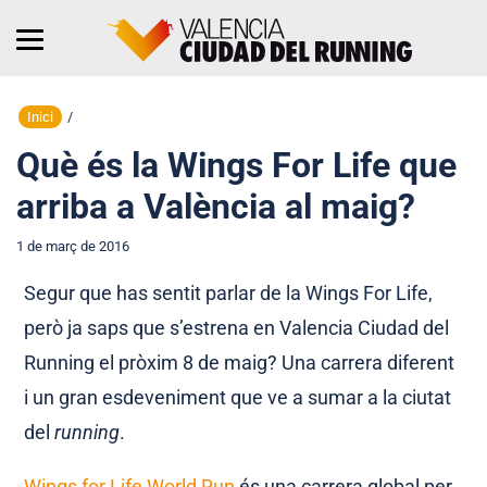
Inici
/
Què és la Wings For Life que
arriba a València al maig?
1 de març de 2016
Segur que has sentit parlar de la Wings For Life,
però ja saps que s’estrena en Valencia Ciudad del
Running el pròxim 8 de maig? Una carrera diferent
i un gran esdeveniment que ve a sumar a la ciutat
del
running
.
Wings for Life World Run
és una carrera global per