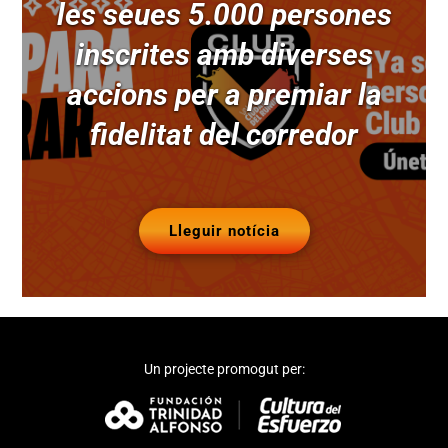
les seues 5.000 persones
inscrites amb diverses
accions per a premiar la
fidelitat del corredor
Lleguir notícia
Un projecte promogut per: