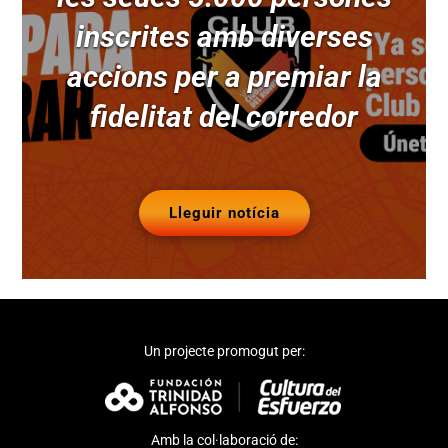
inscrites amb diverses
accions per a premiar la
fidelitat del corredor
Lleguir notícia
Un projecte promogut per:
Amb la col·laboració de: