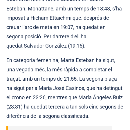
Esteban. Mohattane, amb un temps de 18:48, s’ha
imposat a Hicham Ettaichmi que, després de
creuar l’arc de meta en 19:07, ha quedat en
segona posició. Per darrere d’ell ha
quedat Salvador González (19:15).
En categoria femenina, Marta Esteban ha sigut,
una vegada més, la més ràpida a completar el
traçat, amb un temps de 21:55. La segona plaça
ha sigut per a María José Casinos, que ha detingut
el crono en 23:26, mentres que María Ángeles Ruiz
(23:31) ha quedat tercera a tan sols cinc segons de
diferència de la segona classificada.