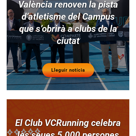
València renoven la pista
d’atletisme del Campus
que s’obrirà a clubs de la
ciutat
Lleguir notícia
El Club VCRunning celebra
les seues 5.000 persones