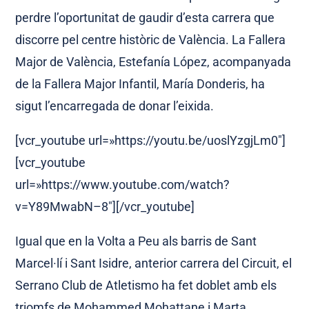
perdre l’oportunitat de gaudir d’esta carrera que
discorre pel centre històric de València. La Fallera
Major de València, Estefanía López, acompanyada
de la Fallera Major Infantil, María Donderis, ha
sigut l’encarregada de donar l’eixida.
[vcr_youtube url=»https://youtu.be/uoslYzgjLm0″]
[vcr_youtube
url=»https://www.youtube.com/watch?
v=Y89MwabN–8″][/vcr_youtube]
Igual que en la Volta a Peu als barris de Sant
Marcel·lí i Sant Isidre, anterior carrera del Circuit, el
Serrano Club de Atletismo ha fet doblet amb els
triomfs de Mohammed Mohattane i Marta