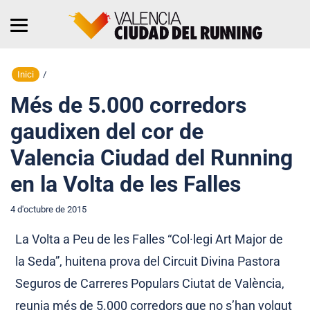
Inici
/
Més de 5.000 corredors
gaudixen del cor de
Valencia Ciudad del Running
en la Volta de les Falles
4 d'octubre de 2015
La Volta a Peu de les Falles “Col·legi Art Major de
la Seda”, huitena prova del Circuit Divina Pastora
Seguros de Carreres Populars Ciutat de València,
reunia més de 5.000 corredors que no s’han volgut