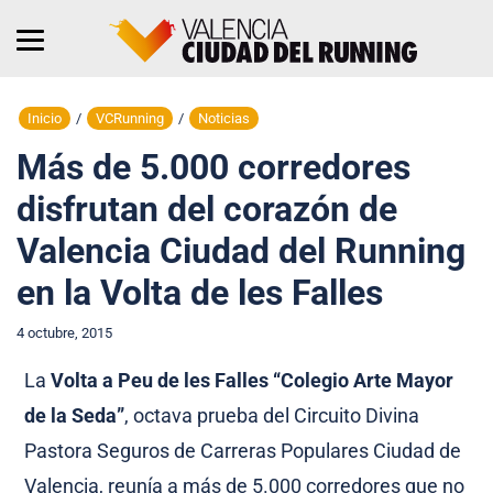
Inicio
/
VCRunning
/
Noticias
Más de 5.000 corredores
disfrutan del corazón de
Valencia Ciudad del Running
en la Volta de les Falles
4 octubre, 2015
La
Volta a Peu de les Falles “Colegio Arte Mayor
de la Seda”
, octava prueba del Circuito Divina
Pastora Seguros de Carreras Populares Ciudad de
Valencia, reunía a más de 5.000 corredores que no