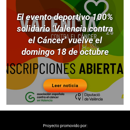
El evento deportivo 100%
solidario ‘Valencia contra
el Cáncer’ vuelve el
domingo 18 de octubre
Leer noticia
Proyecto promovido por: