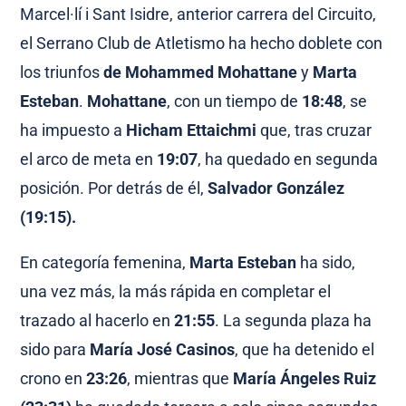
Marcel·lí i Sant Isidre, anterior carrera del Circuito,
el Serrano Club de Atletismo ha hecho doblete con
los triunfos
de Mohammed Mohattane
y
Marta
Esteban
.
Mohattane
, con un tiempo de
18:48
, se
ha impuesto a
Hicham Ettaichmi
que, tras cruzar
el arco de meta en
19:07
, ha quedado en segunda
posición. Por detrás de él,
Salvador González
(19:15).
En categoría femenina,
Marta Esteban
ha sido,
una vez más, la más rápida en completar el
trazado al hacerlo en
21:55
. La segunda plaza ha
sido para
María José Casinos
, que ha detenido el
crono en
23:26
, mientras que
María Ángeles Ruiz