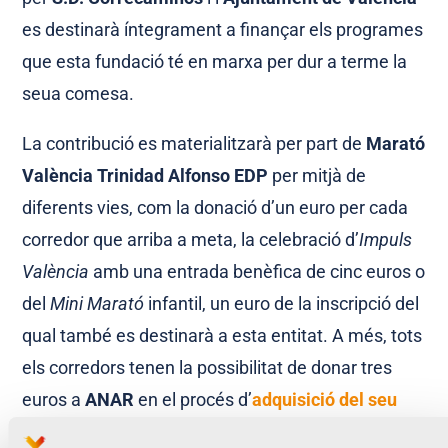
es destinarà íntegrament a finançar els programes
que esta fundació té en marxa per dur a terme la
seua comesa.
La contribució es materialitzarà per part de
Marató
València Trinidad Alfonso EDP
per mitjà de
diferents vies, com la donació d’un euro per cada
corredor que arriba a meta, la celebració d’
Impuls
València
amb una entrada benèfica de cinc euros o
del
Mini Marató
infantil, un euro de la inscripció del
qual també es destinarà a esta entitat. A més, tots
els corredors tenen la possibilitat de donar tres
euros a
ANAR
en el procés d’
adquisició del seu
dorsal
.