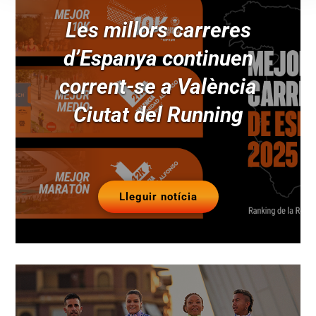
Les millors carreres
d’Espanya continuen
corrent-se a València
Ciutat del Running
Lleguir notícia