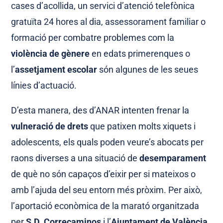
cases d’acollida, un servici d’atenció telefònica
gratuïta 24 hores al dia, assessorament familiar o
formació per combatre problemes com la
violència de gènere
en edats primerenques o
l’
assetjament escolar
són algunes de les seues
línies d’actuació.
D’esta manera, des d’ANAR intenten frenar la
vulneració de drets
que patixen molts xiquets i
adolescents, els quals poden veure’s abocats per
raons diverses a una situació de
desemparament
de què no són capaços d’eixir per si mateixos o
amb l’ajuda del seu entorn més pròxim. Per això,
l’aportació econòmica de la marató organitzada
per
S.D. Correcaminos
i l’
Ajuntament de València