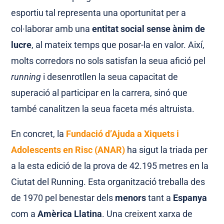
esportiu tal representa una oportunitat per a
col·laborar amb una
entitat social sense ànim de
lucre
, al mateix temps que posar-la en valor. Així,
molts corredors no sols satisfan la seua afició pel
running
i desenrotllen la seua capacitat de
superació al participar en la carrera, sinó que
també canalitzen la seua faceta més altruista.
En concret, la
Fundació
d’Ajuda a Xiquets i
Adolescents en Risc (ANAR)
ha sigut la triada per
a la esta edició de la prova de 42.195 metres en la
Ciutat del Running. Esta organització treballa des
de 1970 pel benestar dels
menors
tant a
Espanya
com a
Amèrica Llatina
. Una creixent xarxa de