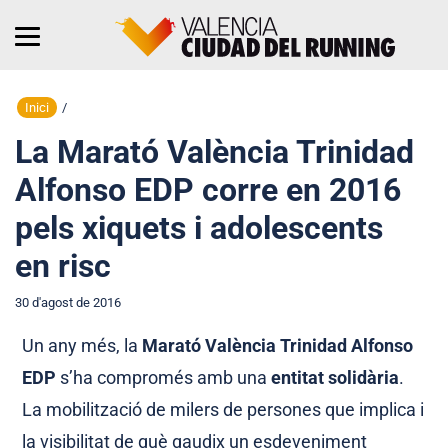
Inici
/
La Marató València Trinidad
Alfonso EDP corre en 2016
pels xiquets i adolescents
en risc
30 d'agost de 2016
Un any més, la
Marató València Trinidad Alfonso
EDP
s’ha compromés amb una
entitat solidària
.
La mobilització de milers de persones que implica i
la visibilitat de què gaudix un esdeveniment